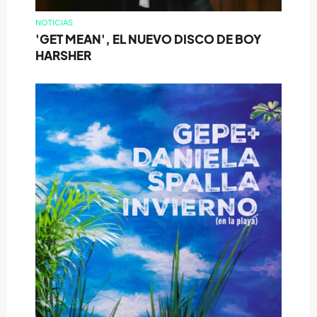
NOTICIAS
'GET MEAN', EL NUEVO DISCO DE BOY
HARSHER