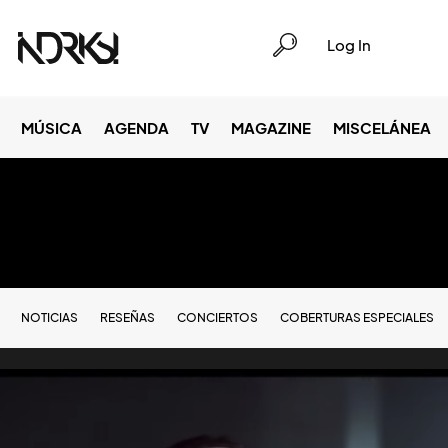
Log In
MÚSICA
AGENDA
TV
MAGAZINE
MISCELÁNEA
NOTICIAS
RESEÑAS
CONCIERTOS
COBERTURAS ESPECIALES