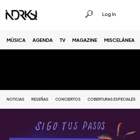
Log In
MÚSICA
AGENDA
TV
MAGAZINE
MISCELÁNEA
NOTICIAS
RESEÑAS
CONCIERTOS
COBERTURAS ESPECIALES