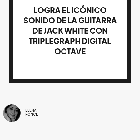
LOGRA EL ICÓNICO
SONIDO DE LA GUITARRA
DE JACK WHITE CON
TRIPLEGRAPH DIGITAL
OCTAVE
ELENA
PONCE
JACK WHITE
28/SEP/2023