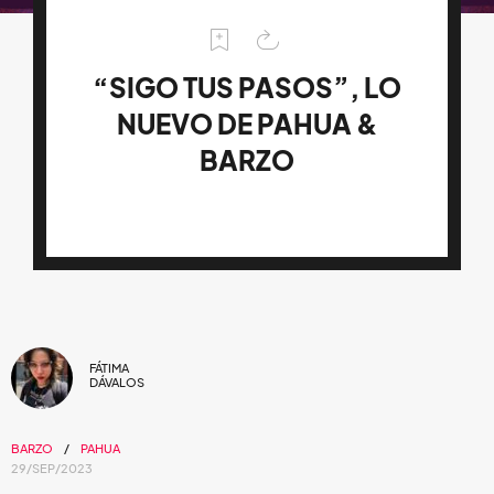
“SIGO TUS PASOS”, LO
NUEVO DE PAHUA &
BARZO
FÁTIMA
DÁVALOS
BARZO
PAHUA
29/SEP/2023