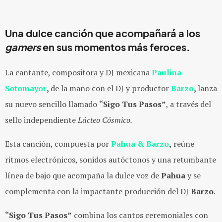
Una dulce canción que acompañará a los
gamers
en sus momentos más feroces.
La cantante, compositora y DJ mexicana
Paulina
Sotomayor
,
de la mano con el DJ y productor
Barzo
,
lanza
su nuevo sencillo llamado
“Sigo Tus Pasos”
, a través del
sello independiente
Lácteo Cósmico.
Esta canción, compuesta por
Pahua & Barzo
,
reúne
ritmos electrónicos, sonidos autóctonos y una retumbante
línea de bajo que acompaña la dulce voz de
Pahua
y se
complementa con la impactante producción del DJ
Barzo
.
“Sigo Tus Pasos”
combina los cantos ceremoniales con