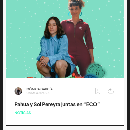
MÓNICA GARCÍA
08/AGO/2025
Pahua y Sol Pereyra juntas en “ECO”
NOTICIAS