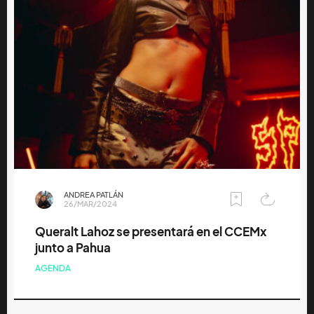
ANDREA PATLÁN
26/MAR/2024
Queralt Lahoz se presentará en el CCEMx
junto a Pahua
AGENDA