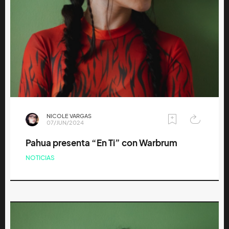
NICOLE VARGAS
07/JUN/2024
Pahua presenta “En Ti” con Warbrum
NOTICIAS