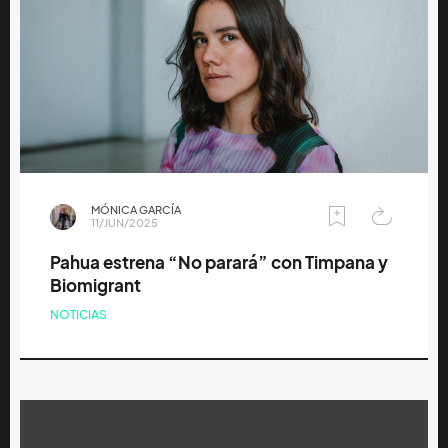
MÓNICA GARCÍA
11/JUN/2025
Pahua estrena “No parará” con Timpana y
Biomigrant
NOTICIAS