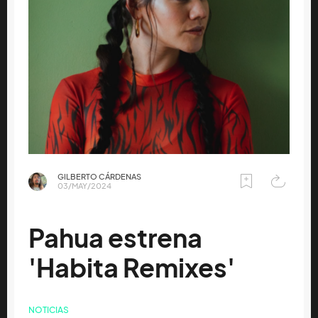
GILBERTO CÁRDENAS
03/MAY/2024
Pahua estrena
'Habita Remixes'
NOTICIAS