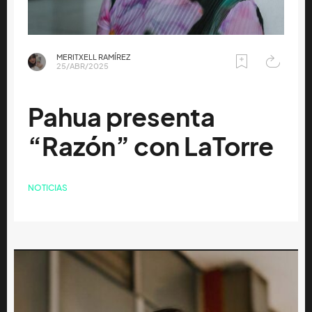
MERITXELL RAMÍREZ
25/ABR/2025
Pahua presenta
“Razón” con LaTorre
NOTICIAS