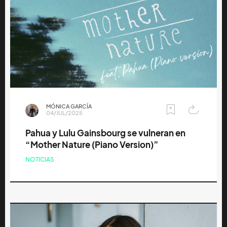
MÓNICA GARCÍA
04/JUL/2025
Pahua y Lulu Gainsbourg se vulneran en
“Mother Nature (Piano Version)”
NOTICIAS