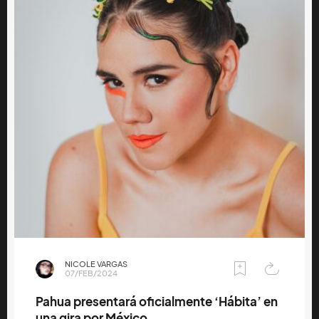
NICOLE VARGAS
07/FEB/2024
Pahua presentará oficialmente ‘Hábita’ en
una gira por México