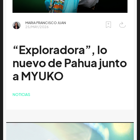
MARIA FRANCISCO JUAN
25/MAY/2026
“Exploradora”, lo
nuevo de Pahua junto
a MYUKO
NOTICIAS