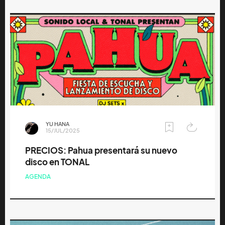
YU HANA
15/JUL/2025
PRECIOS: Pahua presentará su nuevo
disco en TONAL
AGENDA