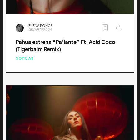
ELENA PONCE
05/ABR/2024
Pahua estrena “Pa’lante” Ft. Acid Coco
(Tigerbalm Remix)
NOTICIAS