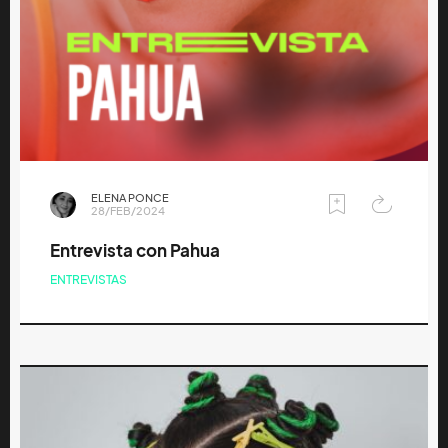
ELENA PONCE
28/FEB/2024
Entrevista con Pahua
ENTREVISTAS