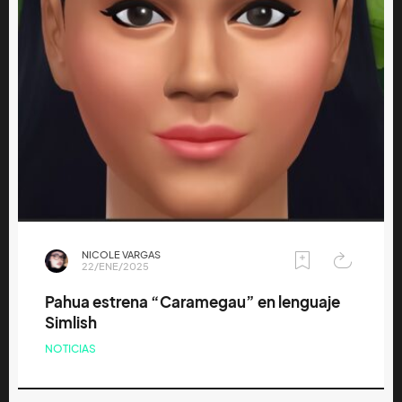
NICOLE VARGAS
22/ENE/2025
Pahua estrena “Caramegau” en lenguaje
Simlish
NOTICIAS