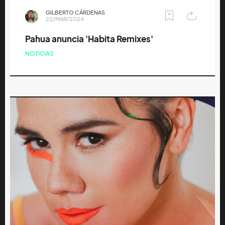
GILBERTO CÁRDENAS
22/MAR/2024
Pahua anuncia 'Habita Remixes'
NOTICIAS