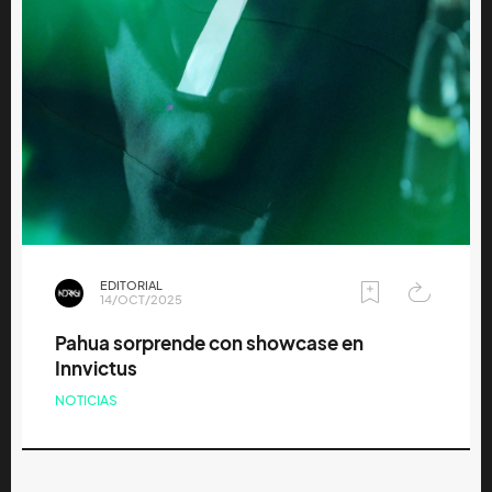
EDITORIAL
14/OCT/2025
Pahua sorprende con showcase en
Innvictus
NOTICIAS