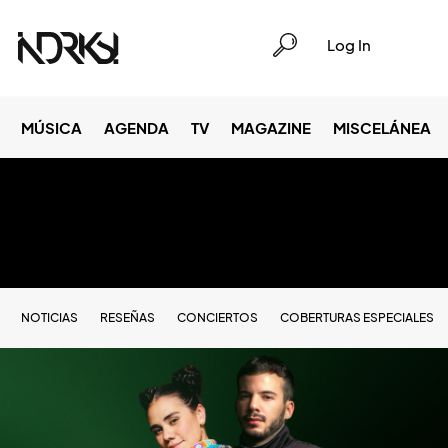
Log In
MÚSICA
AGENDA
TV
MAGAZINE
MISCELÁNEA
NOTICIAS
RESEÑAS
CONCIERTOS
COBERTURAS ESPECIALES