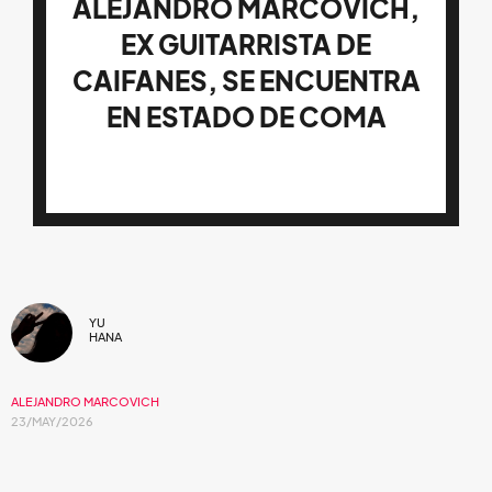
ALEJANDRO MARCOVICH,
EX GUITARRISTA DE
CAIFANES, SE ENCUENTRA
EN ESTADO DE COMA
YU
HANA
ALEJANDRO MARCOVICH
23/MAY/2026