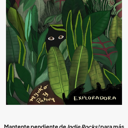
Mantente pendiente de
Indie Rocks!
para más