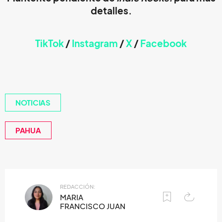
detalles.
TikTok
/
Instagram
/
X
/
Faceb
ook
NOTICIAS
PAHUA
REDACCIÓN:
MARIA
FRANCISCO JUAN