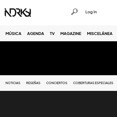
Log In
MÚSICA
AGENDA
TV
MAGAZINE
MISCELÁNEA
NOTICIAS
RESEÑAS
CONCIERTOS
COBERTURAS ESPECIALES