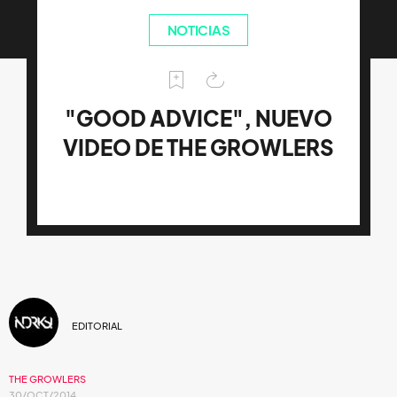
NOTICIAS
"GOOD ADVICE", NUEVO
VIDEO DE THE GROWLERS
EDITORIAL
THE GROWLERS
30/OCT/2014