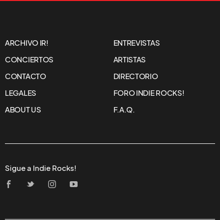
ARCHIVO IR!
ENTREVISTAS
CONCIERTOS
ARTISTAS
CONTACTO
DIRECTORIO
LEGALES
FORO INDIE ROCKS!
ABOUT US
F.A.Q.
Sigue a Indie Rocks!