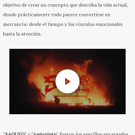
objetivo de crear un concepto que describa la vida actual,
donde prácticamente todo parece convertirse en
mercancía: desde el tiempo y los vínculos emocionales
hasta la atención.
"SAQUEO"
y
"Anticripto"
fueron los sencillos encargados