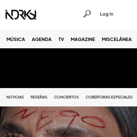
Log In
MÚSICA
AGENDA
TV
MAGAZINE
MISCELÁNEA
NOTICIAS
RESEÑAS
CONCIERTOS
COBERTURAS ESPECIALES