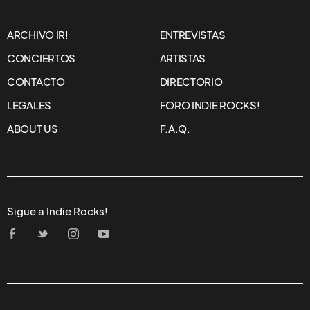
ARCHIVO IR!
ENTREVISTAS
CONCIERTOS
ARTISTAS
CONTACTO
DIRECTORIO
LEGALES
FORO INDIE ROCKS!
ABOUT US
F.A.Q.
Sigue a Indie Rocks!