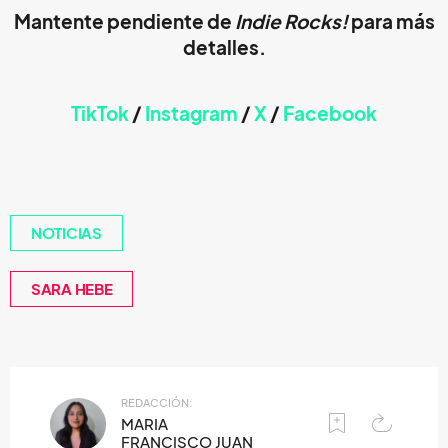
Mantente pendiente de
Indie Rocks!
para más
detalles.
TikTok
/
Instagram
/
X
/
Faceb
ook
NOTICIAS
SARA HEBE
REDACCIÓN:
MARIA
FRANCISCO JUAN