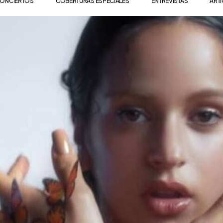
ONCIERTOS
COBERTURAS ESPECIALES
ENTREVISTAS
ART