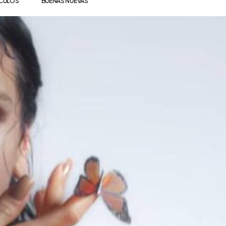
ÍCULOS
BUENAS NUEVAS