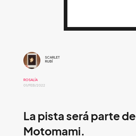
SCARLET
RUBÍ
ROSALÍA
01/FEB/2022
La pista será parte d
Motomami.