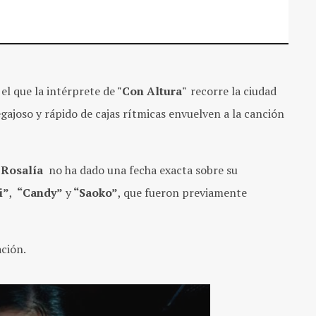
el que la intérprete de
"Con Altura"
recorre la ciudad
ajoso y rápido de cajas rítmicas envuelven a la canción
e
Rosalía
no ha dado una fecha exacta sobre su
i”
,
“Candy”
y
“Saoko”
, que fueron previamente
ción.