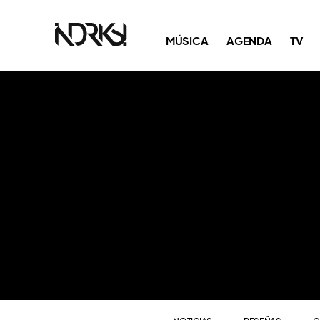
NOTICIAS
RESEÑAS
C
MÚSICA
AGENDA
TV