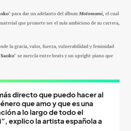
aoko"
para dar un adelanto del álbum
Motomami,
el cual
material que promete ser el más ambicioso de su carrera,
de la gracia, valor, fuerza, vulnerabilidad y feminidad
"Saoko"
se mezcla entre beats y un upright piano que
más directo que puedo hacer al
género que amo y que es una
ción a lo largo de todo el
 explico la artista española a