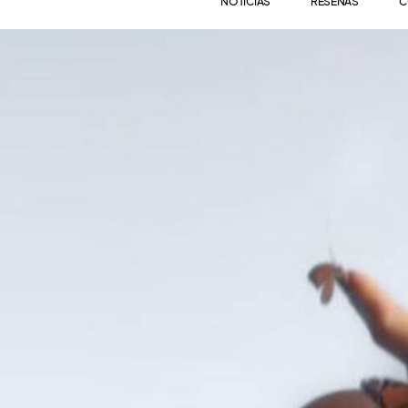
NOTICIAS
RESEÑAS
C