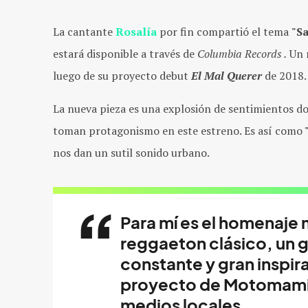
La cantante
Rosalía
por fin compartió el tema
"S
estará disponible a través de
Columbia Records .
Un 
luego de su proyecto debut
El Mal Querer
de 2018.
La nueva pieza es una explosión de sentimientos don
toman protagonismo en este estreno. Es así como
nos dan un sutil sonido urbano.
Para mí es el homenaje 
reggaeton clásico, un 
constante y gran inspira
proyecto de Motomami”,
medios locales.