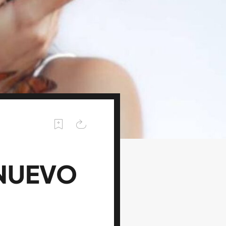
 NUEVO