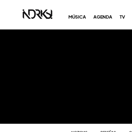
NOTICIAS
RESEÑAS
C
MÚSICA
AGENDA
TV