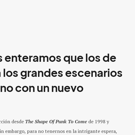
 enteramos que los de
a los grandes escenarios
sino con un nuevo
ucción desde
The Shape Of Punk To Come
de 1998 y
Sin embargo, para no tenernos en la intrigante espera,