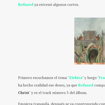
Refused
ya estrenó algunos cortes.
Primero escuchamos el tema "
Elektra
" y luego "
Fra
ha hecho realidad ese deseo, ya que
Refused
compar
Christ
" y es el track número 3 del álbum.
Empieza tranquila, después se va construyendo con