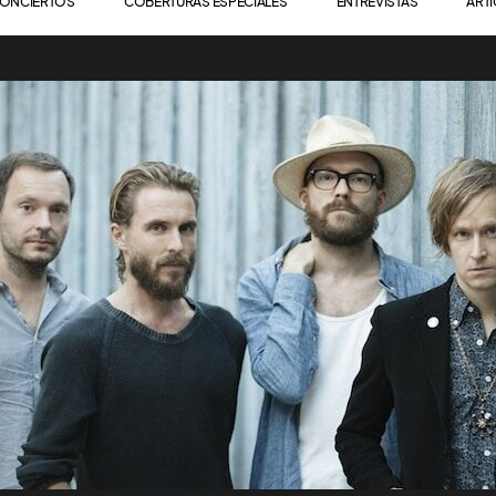
ONCIERTOS
COBERTURAS ESPECIALES
ENTREVISTAS
ART