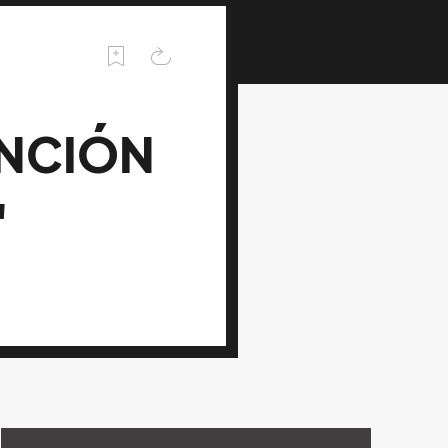
ANCIÓN
"