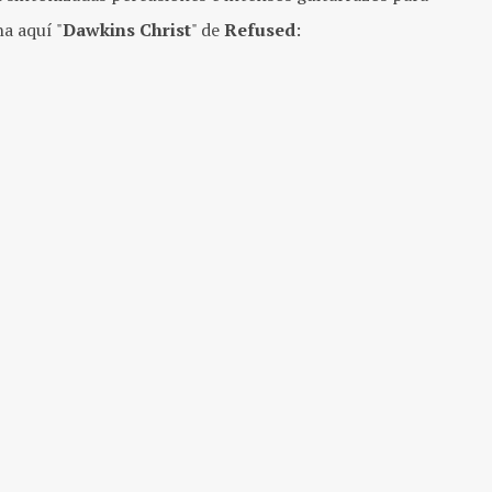
a aquí "
Dawkins Christ
" de
Refused
: