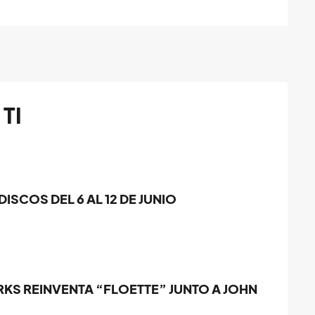
TI
ISCOS DEL 6 AL 12 DE JUNIO
KS REINVENTA “FLOETTE” JUNTO A JOHN