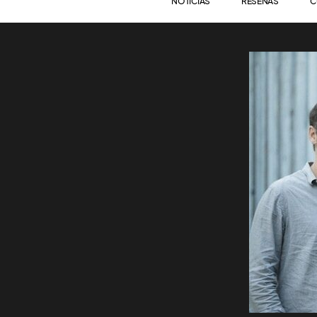
NOTICIAS
RESEÑAS
C