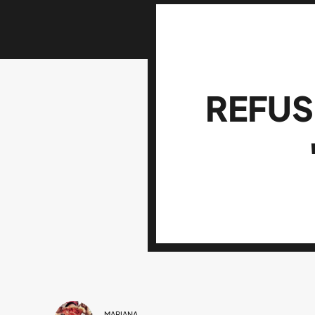
REFUS
MARIANA