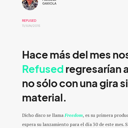
GAXIOLA
REFUSED
11/JUN/2015
Hace más del mes nos
Refused
regresarían 
no sólo con una gira 
material.
Dicho disco se llama
Freedom
, es su primera prod
espera su lanzamiento para el día 30 de este mes. 