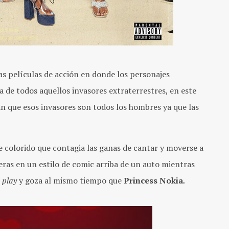
cas películas de acción en donde los personajes
 de todos aquellos invasores extraterrestres, en este
 que esos invasores son todos los hombres ya que las
 colorido que contagia las ganas de cantar y moverse a
eras en un estilo de comic arriba de un auto mientras
e
play
y goza al mismo tiempo que
Princess Nokia
.