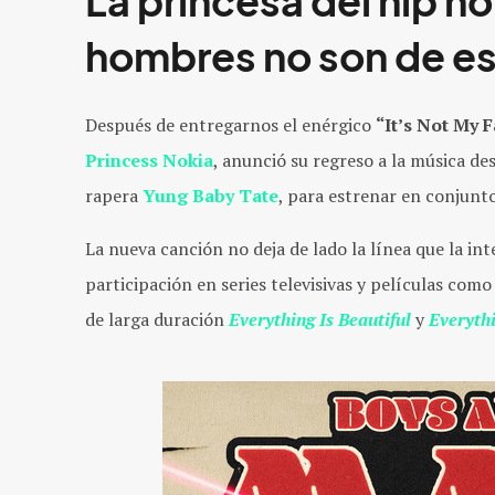
La princesa del hip h
hombres no son de es
Después de entregarnos el enérgico
“It’s Not My F
Princess Nokia
, anunció su regreso a la música de
rapera
Yung Baby Tate
, para estrenar en conjunt
La nueva canción no deja de lado la línea que la i
participación en series televisivas y películas com
de larga duración
Everything Is Beautiful
y
Everyth