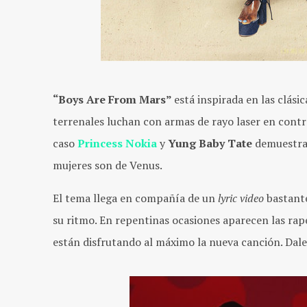
“Boys Are From Mars”
está inspirada en las clási
terrenales luchan con armas de rayo laser en contra
caso
Princess Nokia
y
Yung Baby Tate
demuestran
mujeres son de Venus.
El tema llega en compañía de un
lyric video
bastante
su ritmo. En repentinas ocasiones aparecen las rap
están disfrutando al máximo la nueva canción. Dal