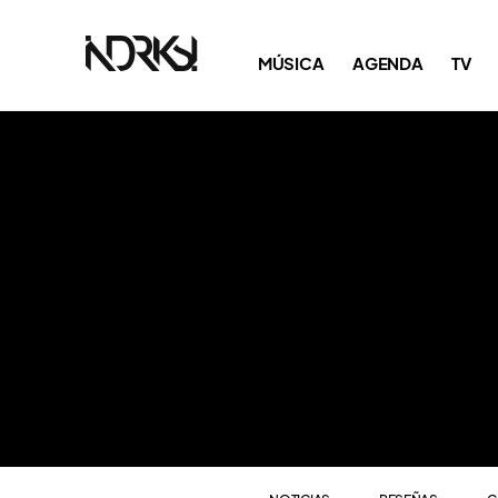
NOTICIAS
RESEÑAS
C
MÚSICA
AGENDA
TV