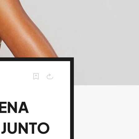
RENA
 JUNTO