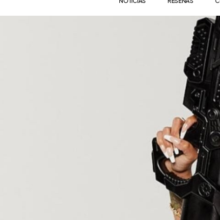
NOTICIAS
RESEÑAS
C