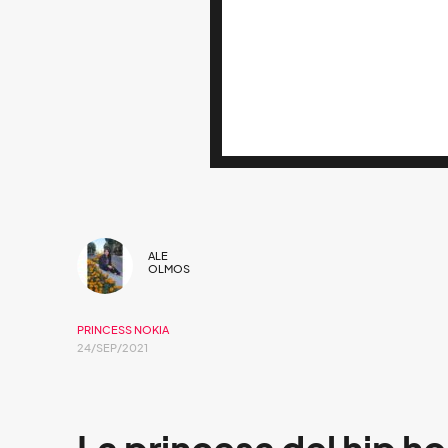
ALE
OLMOS
PRINCESS NOKIA
24/SEP/2021