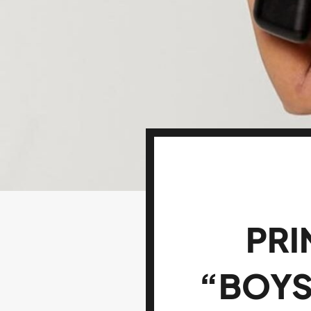
PRI
“BOYS