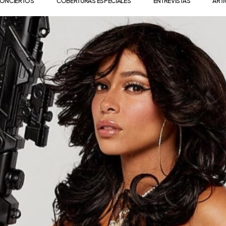
ONCIERTOS
COBERTURAS ESPECIALES
ENTREVISTAS
ART