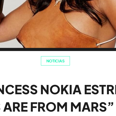
NOTICIAS
NCESS NOKIA EST
 ARE FROM MARS”