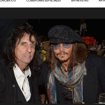
ONCIERTOS
COBERTURAS ESPECIALES
ENTREVISTAS
ART