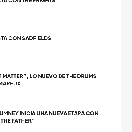
TA CON THE FRIGHTS
STA CON SADFIELDS
'T MATTER”, LO NUEVO DE THE DRUMS
 MAREUX
UMNEY INICIA UNA NUEVA ETAPA CON
 THE FATHER”