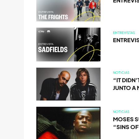
ENTREVIS
ENTREVISTAS
ENTREVI
NOTICIAS
“IT DIDN
JUNTO A
NOTICIAS
MOSES S
“SINS OF