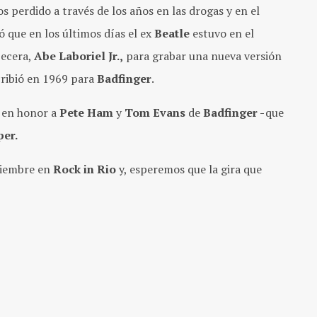
s perdido a través de los años en las drogas y en el
 que en los últimos días el ex
Beatle
estuvo en el
becera,
Abe Laboriel Jr.,
para grabar una nueva versión
ribió en 1969 para
Badfinger
.
a en honor a
Pete Ham
y
Tom Evans
de
Badfinger -
que
er.
tiembre en
Rock in Rio
y, esperemos que la gira que