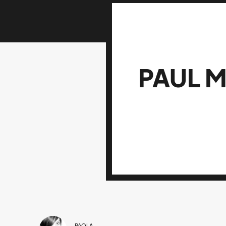
PAUL 
PAOLA