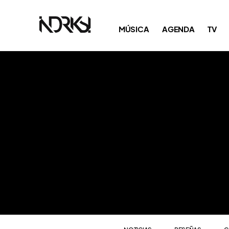
NOTICIAS
RESEÑAS
C
MÚSICA
AGENDA
TV