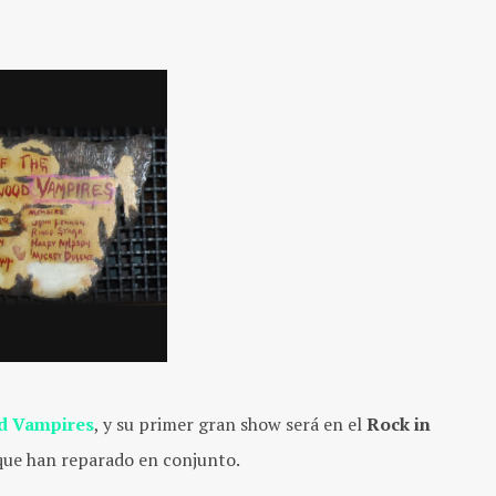
d Vampires
, y su primer gran show será en el
Rock in
 que han reparado en conjunto.