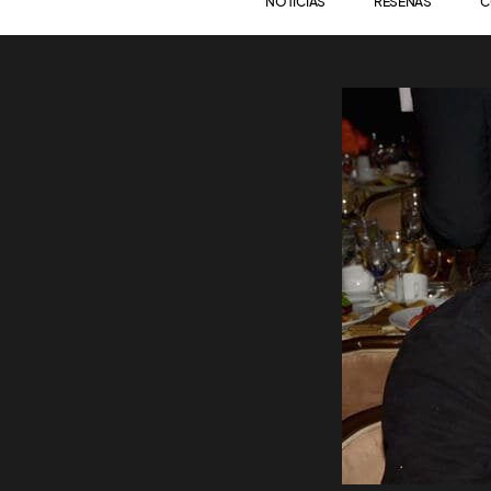
NOTICIAS
RESEÑAS
C