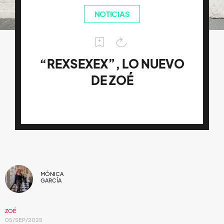
NOTICIAS
“REXSEXEX”, LO NUEVO
DE ZOÉ
MÓNICA
GARCÍA
ZOÉ
05/SEP/2025