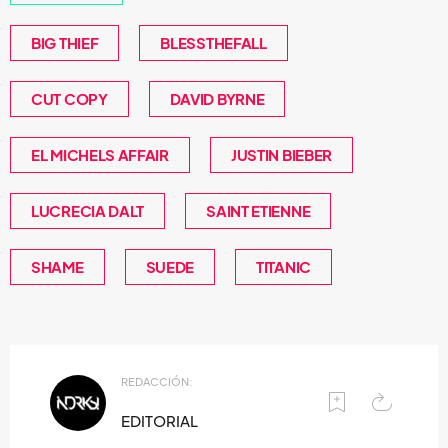
BIG THIEF
BLESSTHEFALL
CUT COPY
DAVID BYRNE
EL MICHELS AFFAIR
JUSTIN BIEBER
LUCRECIA DALT
SAINT ETIENNE
SHAME
SUEDE
TITANIC
REDACCIÓN:
EDITORIAL