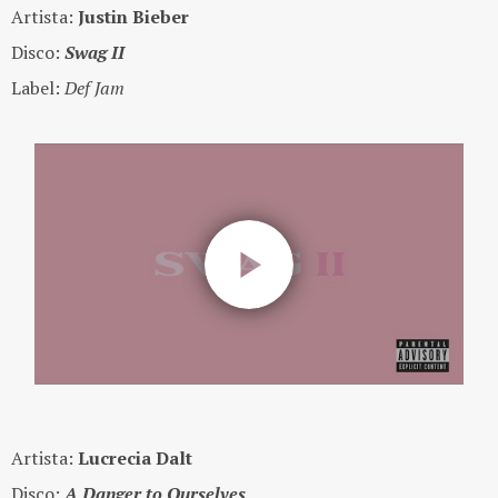
Artista:
Justin Bieber
Disco:
Swag II
Label:
Def Jam
Artista:
Lucrecia Dalt
Disco:
A Danger to Ourselves