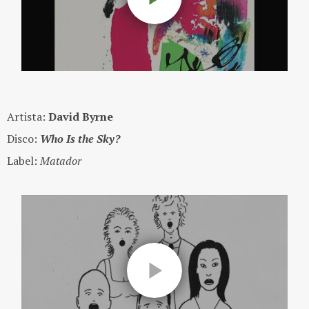
Artista:
David Byrne
Disco:
Who Is the Sky?
Label:
Matador