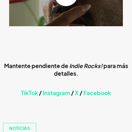
Mantente pendiente de
Indie Rocks!
para más
detalles.
TikTok
/
Instagram
/
X
/
Faceb
ook
NOTICIAS