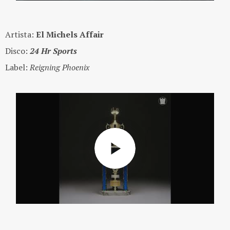
Artista:
El Michels Affair
Disco:
24 Hr Sports
Label:
Reigning Phoenix