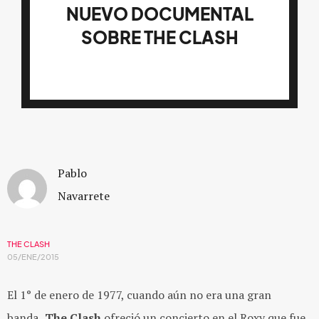
NUEVO DOCUMENTAL
SOBRE THE CLASH
Pablo
Navarrete
THE CLASH
05/ENE/2015
El 1° de enero de 1977, cuando
aún no era una gran
banda,
The Clash
ofreció un concierto en el Roxy que fue