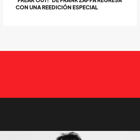
'FREAK OUT!' DE FRANK ZAPPA REGRESA
CON UNA REEDICIÓN ESPECIAL