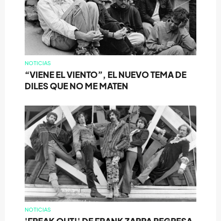
NOTICIAS
“VIENE EL VIENTO”, EL NUEVO TEMA DE
DILES QUE NO ME MATEN
NOTICIAS