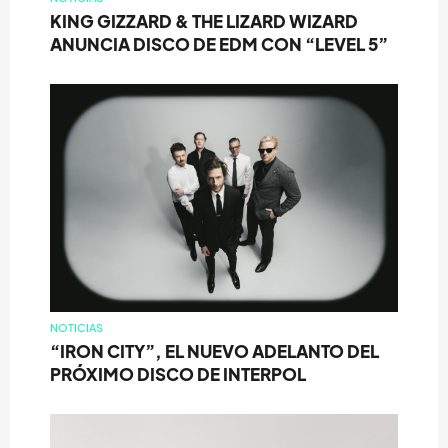
KING GIZZARD & THE LIZARD WIZARD
ANUNCIA DISCO DE EDM CON “LEVEL 5”
NOTICIAS
“IRON CITY”, EL NUEVO ADELANTO DEL
PRÓXIMO DISCO DE INTERPOL