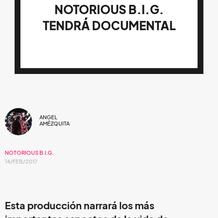
NOTORIOUS B.I.G.
TENDRÁ DOCUMENTAL
ANGEL
AMÉZQUITA
NOTORIOUS B.I.G.
14/FEB/2017
Esta producción narrará los más