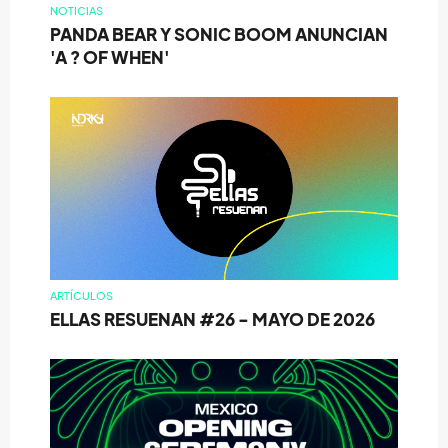
NOTICIAS
PANDA BEAR Y SONIC BOOM ANUNCIAN
'A ? OF WHEN'
ARTÍCULOS
ELLAS RESUENAN #26 - MAYO DE 2026