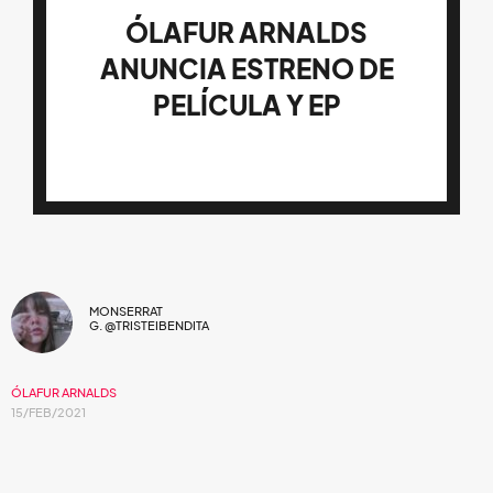
ÓLAFUR ARNALDS
ANUNCIA ESTRENO DE
PELÍCULA Y EP
MONSERRAT
G. @TRISTEIBENDITA
ÓLAFUR ARNALDS
15/FEB/2021