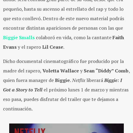
pequeño, hasta su ascenso al estrellato del rap y todo lo
que esto conllevó. Dentro de este nuevo material podrás
encontrar distintas apariciones de personas con las que
Biggie Smalls
colaboró en vida, como la cantante
Faith
Evans
y el rapero
Lil Cease
.
Dicho documental cinematográfico fue producido por la
madre del rapero,
Voletta Wallace
y
Sean “Diddy” Comb
,
quien fuera manager de
Biggie
.
Netflix
liberará
Biggie: I
Got a Story to Tell
el próximo lunes 1 de marzo y mientras
eso pasa, puedes disfrutar del trailer que te dejamos a
continuación.