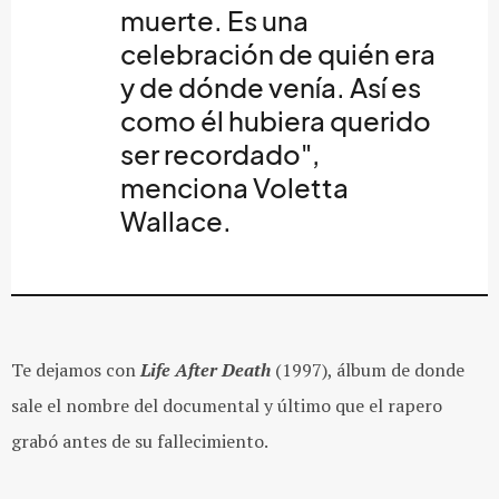
muerte. Es una
celebración de quién era
y de dónde venía. Así es
como él hubiera querido
ser recordado",
menciona Voletta
Wallace.
Te dejamos con
Life After Death
(1997), álbum de donde
sale el nombre del documental y último que el rapero
grabó antes de su fallecimiento.