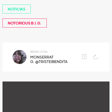
NOTICIAS
NOTORIOUS B.I.G.
REDACCIÓN:
MONSERRAT
G. @TRISTEIBENDITA