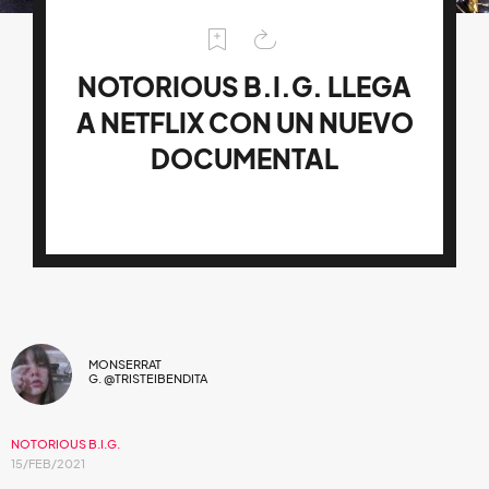
NOTORIOUS B.I.G. LLEGA
A NETFLIX CON UN NUEVO
DOCUMENTAL
MONSERRAT
G. @TRISTEIBENDITA
NOTORIOUS B.I.G.
15/FEB/2021