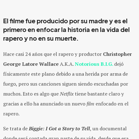
El filme fue producido por su madre y es el
primero en enfocar la historia en la vida del
rapero y no en su muerte.
Hace casi 24 años que el rapero y productor
Christopher
George Latore Wallace
A.K.A.
Notorious B.I.G.
dejó
físicamente este plano debido a una herida por arma de
fuego, pero sus canciones siguen siendo escuchadas por
muchos. Esto es algo que
Netflix
tiene bastante claro y
gracias a ello ha anunciado un nuevo
film
enfocado en el
rapero.
Se trata de
Biggie: I Got a Story to Tell
, un documental
donde será contada gran parte de su vida, desde que era