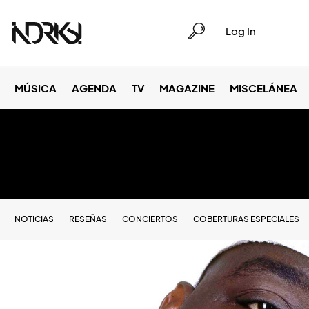
Log In
MÚSICA
AGENDA
TV
MAGAZINE
MISCELÁNEA
NOTICIAS
RESEÑAS
CONCIERTOS
COBERTURAS ESPECIALES