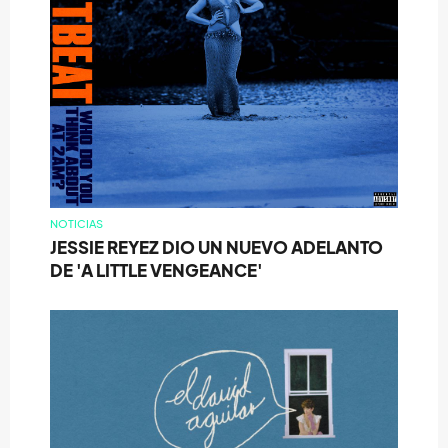
NOTICIAS
JESSIE REYEZ DIO UN NUEVO ADELANTO
DE 'A LITTLE VENGEANCE'