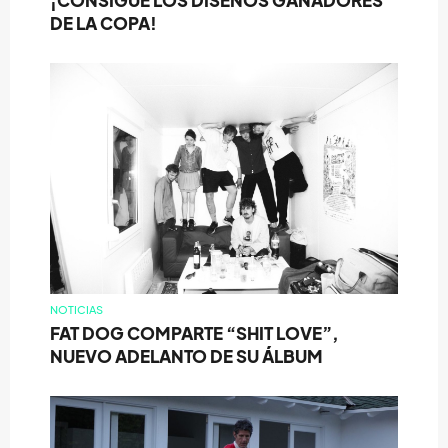
¡CONSIGUE LOS DISEÑOS GANADORES
DE LA COPA!
NOTICIAS
FAT DOG COMPARTE “SHIT LOVE”,
NUEVO ADELANTO DE SU ÁLBUM