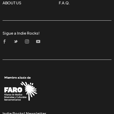
ABOUT US
F.A.Q.
Sigue a Indie Rocks!
Indie Rocks! Newsletter