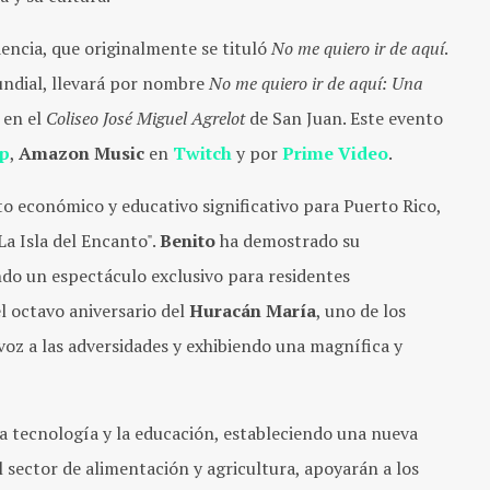
dencia, que originalmente se tituló
No me quiero ir de aquí
.
mundial, llevará por nombre
No me quiero ir de aquí: Una
 en el
Coliseo José Miguel Agrelot
de San Juan. Este evento
p
,
Amazon Music
en
Twitch
y por
Prime Video
.
o económico y educativo significativo para Puerto Rico,
"La Isla del Encanto".
Benito
ha demostrado su
do un espectáculo exclusivo para residentes
l octavo aniversario del
Huracán María
, uno de los
voz a las adversidades y exhibiendo una magnífica y
a tecnología y la educación, estableciendo una nueva
l sector de alimentación y agricultura, apoyarán a los