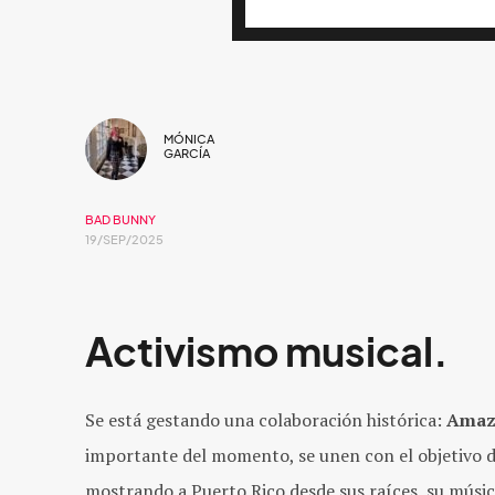
MÓNICA
GARCÍA
BAD BUNNY
19/SEP/2025
Activismo musical.
Se está gestando una colaboración histórica:
Amaz
importante del momento, se unen con el objetivo d
mostrando a Puerto Rico desde sus raíces, su música