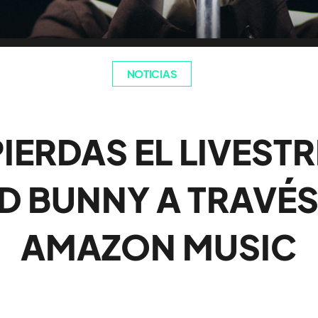
NOTICIAS
PIERDAS EL LIVEST
D BUNNY A TRAVÉS
AMAZON MUSIC