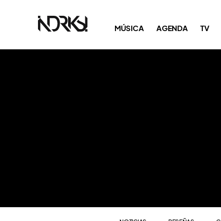
NOTICIAS
RESEÑAS
C
MÚSICA
AGENDA
TV