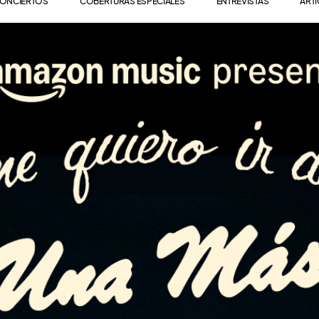
ONCIERTOS
COBERTURAS ESPECIALES
ENTREVISTAS
ART