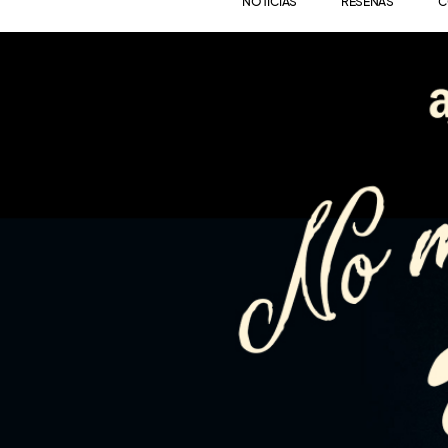
NOTICIAS
RESEÑAS
C