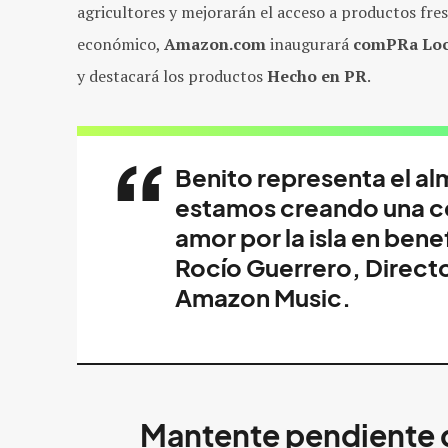
agricultores y mejorarán el acceso a productos fres
económico,
Amazon.com
inaugurará
comPRa Loc
y destacará los productos
Hecho en PR
.
Benito representa el al
estamos creando una ce
amor por la isla en ben
Rocío Guerrero, Directo
Amazon Music.
Mantente pendiente