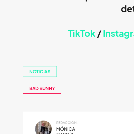
det
TikTok
/
Instag
NOTICIAS
BAD BUNNY
REDACCIÓN:
MÓNICA