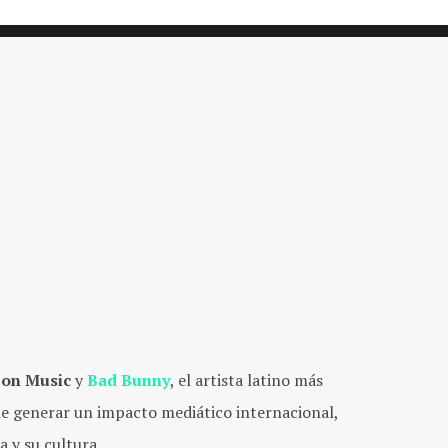
on Music
y
Bad Bunny
, el artista latino más
e generar un impacto mediático internacional,
 y su cultura.