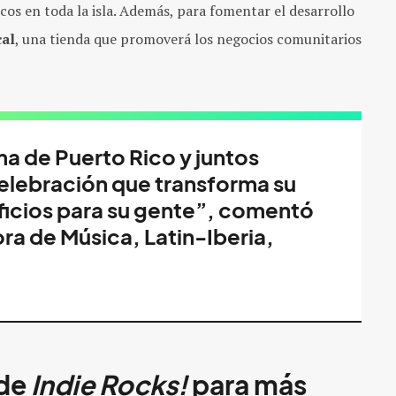
cos en toda la isla. Además, para fomentar el desarrollo
al
, una tienda que promoverá los negocios comunitarios
ma de Puerto Rico y juntos
lebración que transforma su
eficios para su gente”, comentó
ra de Música, Latin-Iberia,
 de
Indie Rocks!
para más