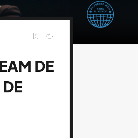
REAM DE
 DE