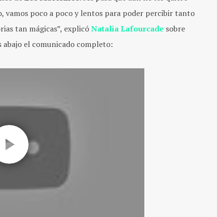
o, vamos poco a poco y lentos para poder percibir tanto
rias tan mágicas”, explicó
Natalia Lafourcade
sobre
ás abajo el comunicado completo: