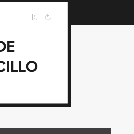
DE
CILLO