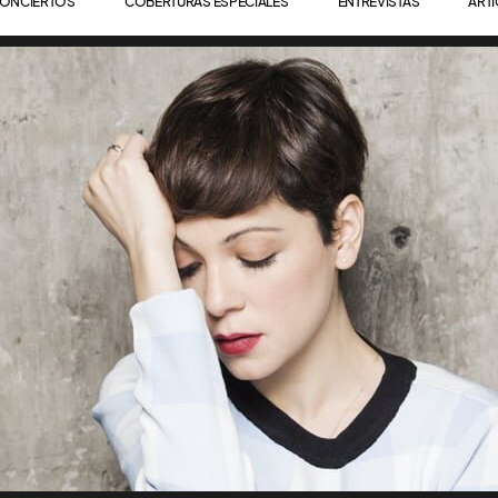
ONCIERTOS
COBERTURAS ESPECIALES
ENTREVISTAS
ART