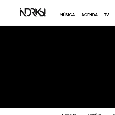
NOTICIAS
RESEÑAS
C
MÚSICA
AGENDA
TV