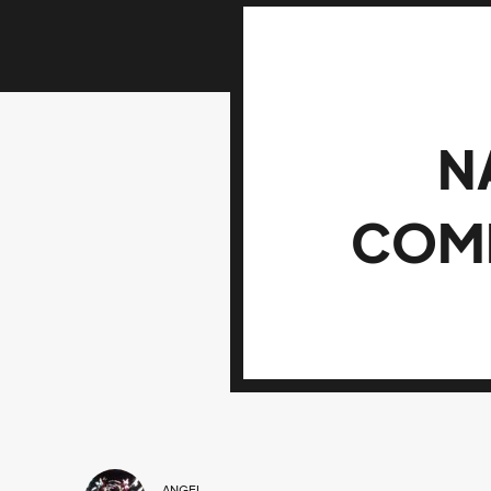
N
COMP
ANGEL