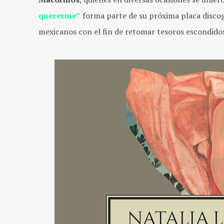
quererme”
forma parte de su próxima placa disco
mexicanos con el fin de retomar tesoros escondidos