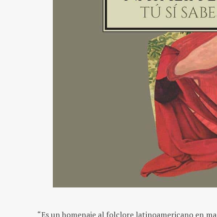
“Es un homenaje al folclore latinoamericano en m