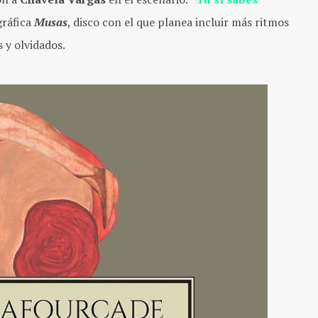
gráfica
Musas
, disco con el que planea incluir más ritmos
 y olvidados.