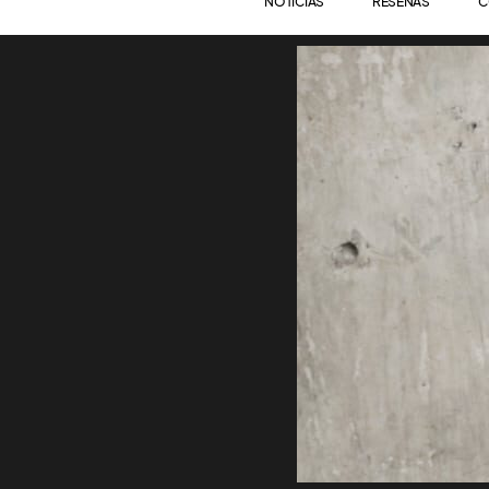
NOTICIAS
RESEÑAS
C