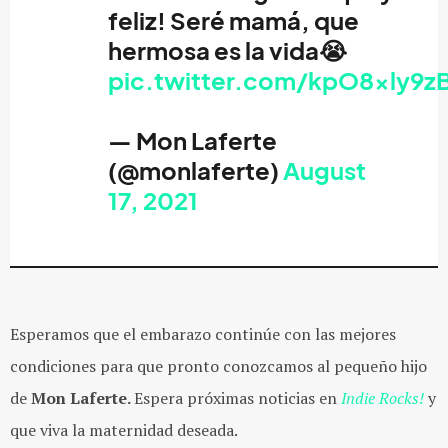
feliz! Seré mamá, que
hermosa es la vida😭
pic.twitter.com/kpO8xly9z
— Mon Laferte
(@monlaferte)
August
17, 2021
Esperamos que el embarazo continúe con las mejores
condiciones para que pronto conozcamos al pequeño hijo
de
Mon Laferte.
Espera próximas noticias en
Indie Rocks!
y
que viva la maternidad deseada.