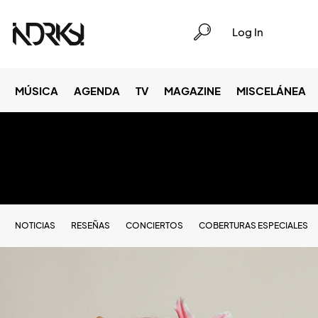
Log In
MÚSICA
AGENDA
TV
MAGAZINE
MISCELÁNEA
NOTICIAS
RESEÑAS
CONCIERTOS
COBERTURAS ESPECIALES