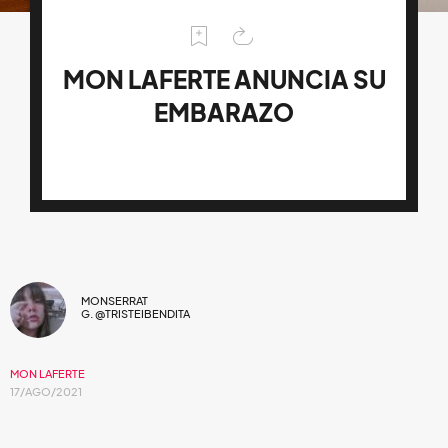
MON LAFERTE ANUNCIA SU
EMBARAZO
MONSERRAT
G. @TRISTEIBENDITA
MON LAFERTE
17/AGO/2021