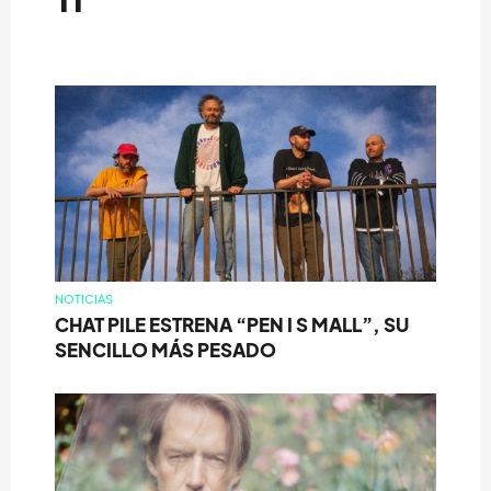
TI
NOTICIAS
CHAT PILE ESTRENA “PEN I S MALL”, SU
SENCILLO MÁS PESADO