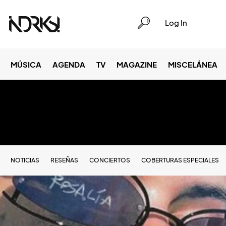
Log In
MÚSICA
AGENDA
TV
MAGAZINE
MISCELÁNEA
NOTICIAS
RESEÑAS
CONCIERTOS
COBERTURAS ESPECIALES