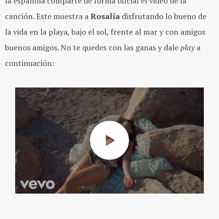
la española comparte de forma oficial el video de la
canción. Este muestra a
Rosalía
disfrutando lo bueno de
la vida en la playa, bajo el sol, frente al mar y con amigos
buenos amigos. No te quedes con las ganas y dale
play
a
continuación: