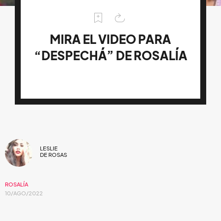
MIRA EL VIDEO PARA
“DESPECHÁ” DE ROSALÍA
LESLIE
DE ROSAS
ROSALÍA
10/AGO/2022