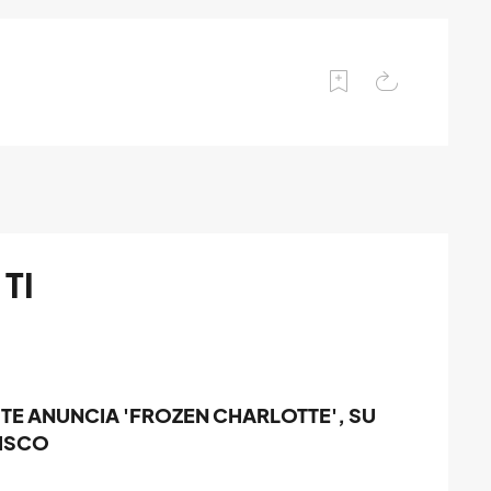
TI
TE ANUNCIA 'FROZEN CHARLOTTE', SU
ISCO