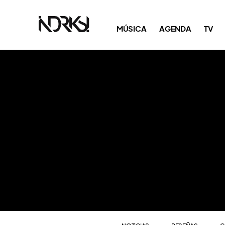
NOTICIAS
RESEÑAS
C
MÚSICA
AGENDA
TV