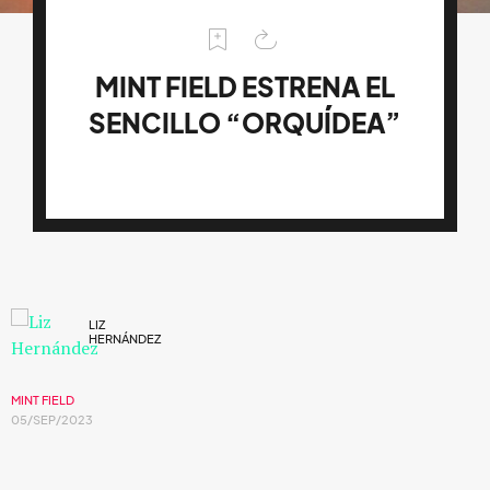
MINT FIELD ESTRENA EL
SENCILLO “ORQUÍDEA”
LIZ
HERNÁNDEZ
MINT FIELD
05/SEP/2023