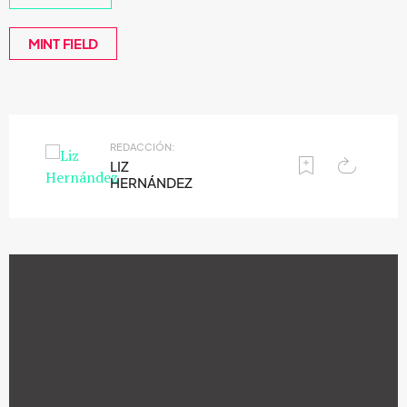
MINT FIELD
REDACCIÓN:
LIZ
HERNÁNDEZ