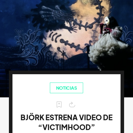
NOTICIAS
BJÖRK ESTRENA VIDEO DE
“VICTIMHOOD”