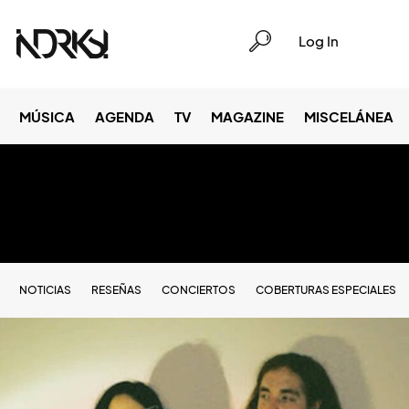
Log In
MÚSICA
AGENDA
TV
MAGAZINE
MISCELÁNEA
NOTICIAS
RESEÑAS
CONCIERTOS
COBERTURAS ESPECIALES