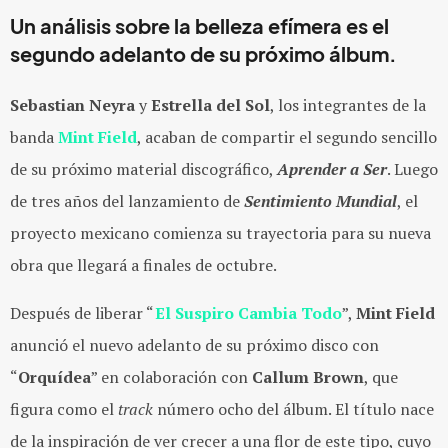
Un análisis sobre la belleza efímera es el
segundo adelanto de su próximo álbum.
Sebastian Neyra
y
Estrella del Sol
, los integrantes de la
banda
Mint Field
, acaban de compartir el segundo sencillo
de su próximo material discográfico,
Aprender a Ser
. Luego
de tres años del lanzamiento de
Sentimiento Mundial
, el
proyecto mexicano comienza su trayectoria para su nueva
obra que llegará a finales de octubre.
Después de liberar “
El Suspiro Cambia Todo
”,
Mint Field
anunció el nuevo adelanto de su próximo disco con
“
Orquídea
” en colaboración con
Callum Brown
, que
figura como el
track
número ocho del álbum. El título nace
de la inspiración de ver crecer a una flor de este tipo, cuyo