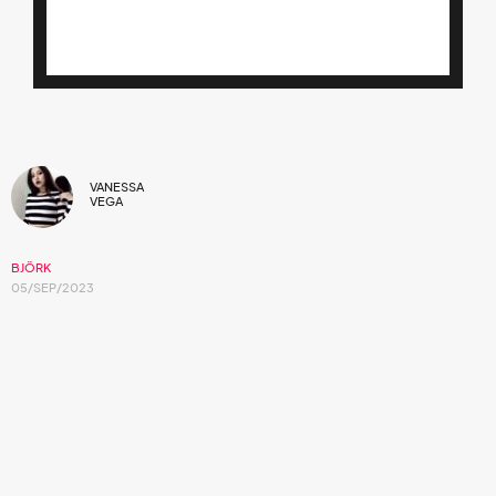
VANESSA
VEGA
BJÖRK
05/SEP/2023
Un viaje desde la retrospección sobre el
sacrificio propio.
Björk
ha demostrado continuamente su evolución