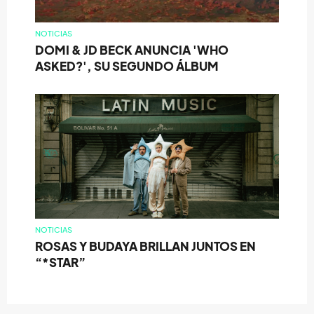
NOTICIAS
DOMI & JD BECK ANUNCIA 'WHO
ASKED?', SU SEGUNDO ÁLBUM
NOTICIAS
ROSAS Y BUDAYA BRILLAN JUNTOS EN
“*STAR”