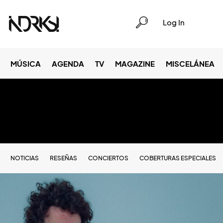
Log In
MÚSICA
AGENDA
TV
MAGAZINE
MISCELÁNEA
NOTICIAS
RESEÑAS
CONCIERTOS
COBERTURAS ESPECIALES