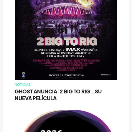
NOTICIAS
GHOST ANUNCIA '2 BIG TO RIG', SU
NUEVA PELÍCULA