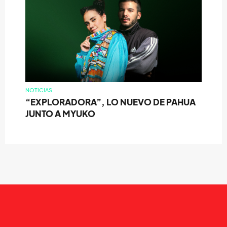
NOTICIAS
“EXPLORADORA”, LO NUEVO DE PAHUA
JUNTO A MYUKO