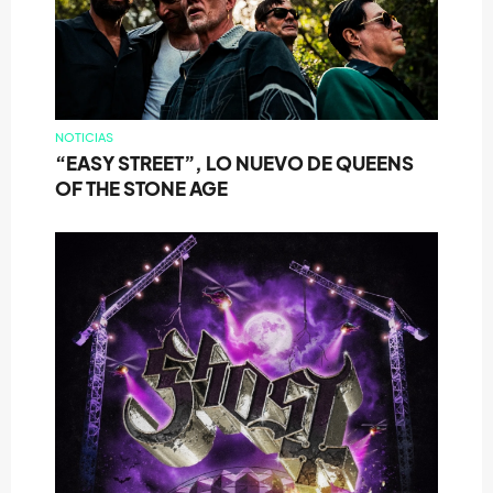
NOTICIAS
“EASY STREET”, LO NUEVO DE QUEENS
OF THE STONE AGE