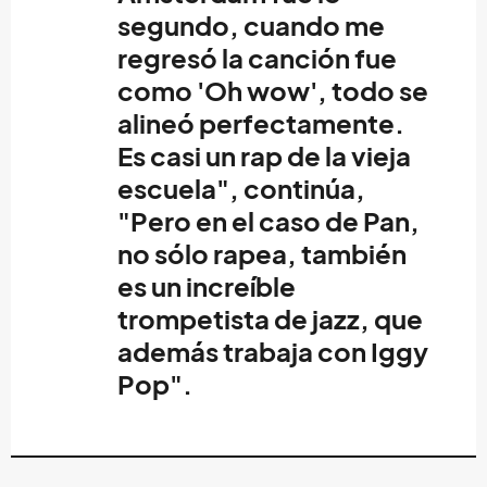
segundo, cuando me
regresó la canción fue
como 'Oh wow', todo se
alineó perfectamente.
Es casi un rap de la vieja
escuela", continúa,
"Pero en el caso de Pan,
no sólo rapea, también
es un increíble
trompetista de jazz, que
además trabaja con
Iggy
Pop
".