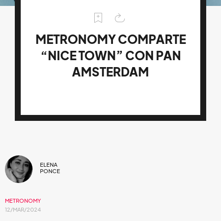
METRONOMY COMPARTE
“NICE TOWN” CON PAN
AMSTERDAM
ELENA
PONCE
METRONOMY
12/MAR/2024