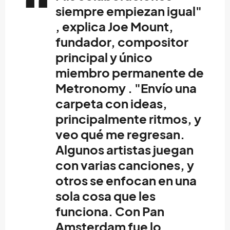
siempre empiezan igual"
, explica Joe Mount,
fundador, compositor
principal y único
miembro permanente de
Metronomy . "Envío una
carpeta con ideas,
principalmente ritmos, y
veo qué me regresan.
Algunos artistas juegan
con varias canciones, y
otros se enfocan en una
sola cosa que les
funciona. Con Pan
Amsterdam fue lo