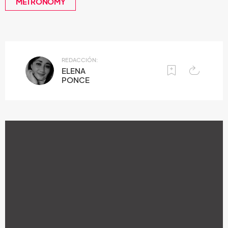
METRONOMY
REDACCIÓN:
ELENA
PONCE