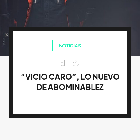
NOTICIAS
“VICIO CARO”, LO NUEVO
DE ABOMINABLEZ