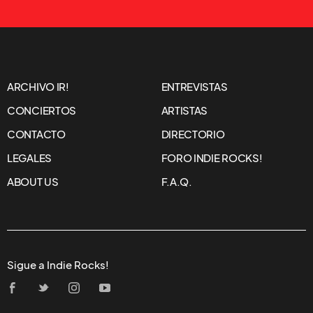
ARCHIVO IR!
ENTREVISTAS
CONCIERTOS
ARTISTAS
CONTACTO
DIRECTORIO
LEGALES
FORO INDIE ROCKS!
ABOUT US
F.A.Q.
Sigue a Indie Rocks!