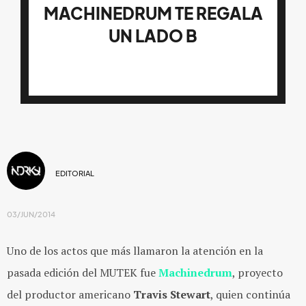
MACHINEDRUM TE REGALA
UN LADO B
EDITORIAL
03/JUN/2014
Uno de los actos que más llamaron la atención en la
pasada edición del MUTEK fue
Machinedrum
, proyecto
del productor americano
Travis Stewart
, quien continúa