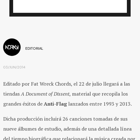
EDITORIAL
03/JUN/2014
Editado por Fat Wreck Chords, el 22 de julio llegará a las
tiendas
A Document of Dissent
, material que recopila los
grandes éxitos de
Anti-Flag
lanzados entre 1993 y 2013.
Dicha producción incluirá 26 canciones tomadas de sus
nueve álbumes de estudio, además de una detallada línea
del tiempo biográfica que relacionará la música creada por