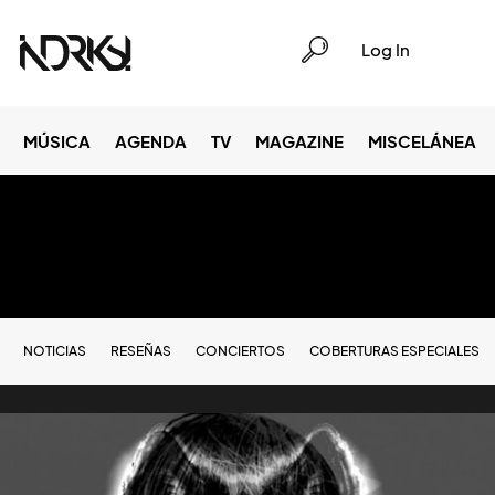
Log In
MÚSICA
AGENDA
TV
MAGAZINE
MISCELÁNEA
NOTICIAS
RESEÑAS
CONCIERTOS
COBERTURAS ESPECIALES