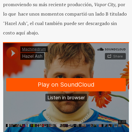
promoviendo su más reciente producción,
Vapor Cit
y
, por
lo que hace unos momentos compartió un lado B titulado
"Hazel Ash", el cual también puede ser descargado sin
costo aquí abajo.