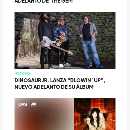
ADELANTO DE 'THE GEM'
NOTICIAS
DINOSAUR JR. LANZA “BLOWIN’ UP”,
NUEVO ADELANTO DE SU ÁLBUM