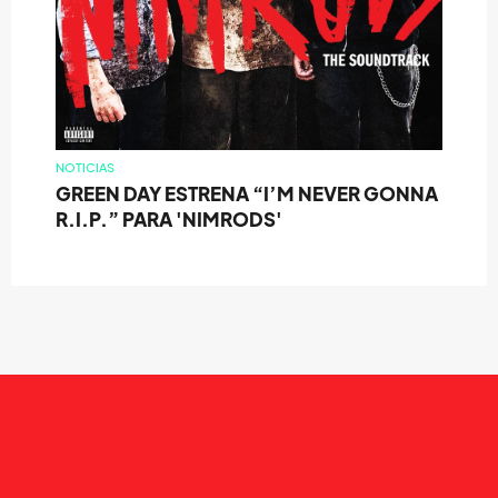
NOTICIAS
GREEN DAY ESTRENA “I’M NEVER GONNA
R.I.P.” PARA 'NIMRODS'