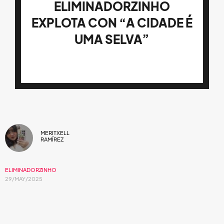
ELIMINADORZINHO
EXPLOTA CON “A CIDADE É
UMA SELVA”
MERITXELL
RAMÍREZ
ELIMINADORZINHO
29/MAY/2025