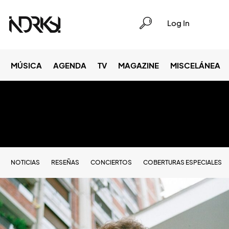
Log In
MÚSICA
AGENDA
TV
MAGAZINE
MISCELÁNEA
NOTICIAS
RESEÑAS
CONCIERTOS
COBERTURAS ESPECIALES