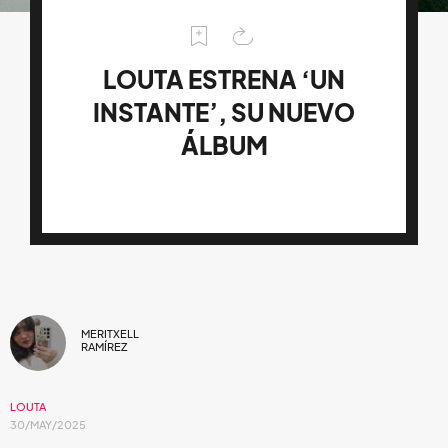
LOUTA ESTRENA ‘UN
INSTANTE’, SU NUEVO
ÁLBUM
MERITXELL
RAMÍREZ
LOUTA
30/MAY/2025