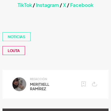
TikTok
/
Instagram
/
X
/
Faceb
ook
NOTICIAS
LOUTA
REDACCIÓN:
MERITXELL
RAMÍREZ