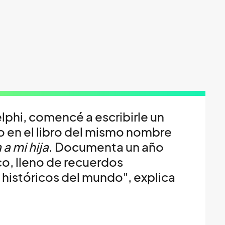
lphi, comencé a escribirle un
do en el libro del mismo nombre
 a mi hija
. Documenta un año
o, lleno de recuerdos
históricos del mundo", explica