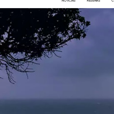
NOTICIAS
RESEÑAS
C