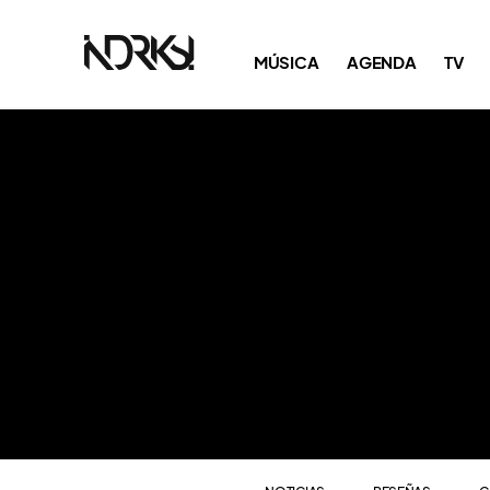
NOTICIAS
RESEÑAS
C
MÚSICA
AGENDA
TV