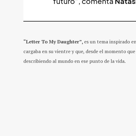
futuro”, comenta
Nata
“Letter To My Daughter”,
es
un tema inspirado en
cargaba en su vientre y que, desde el momento que 
describiendo al mundo en ese punto de la vida.