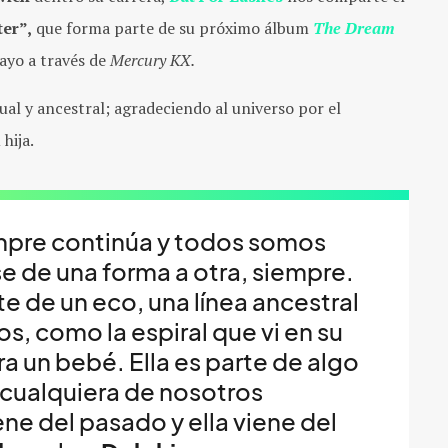
er”,
que forma parte de su próximo álbum
The Dream
ayo a través de
Mercury KX.
al y ancestral; agradeciendo al universo por el
u hija.
iempre continúa y todos somos
 de una forma a otra, siempre.
te de un eco, una línea ancestral
os, como la espiral que vi en su
a un bebé. Ella es parte de algo
cualquiera de nosotros
ene del pasado y ella viene del