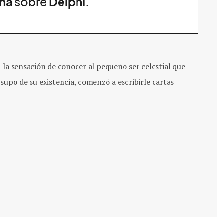
sha
sobre
Delphi
.
 la sensación de conocer al pequeño ser celestial que
supo de su existencia, comenzó a escribirle cartas