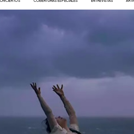
ONCIERTOS
COBERTURAS ESPECIALES
ENTREVISTAS
ART