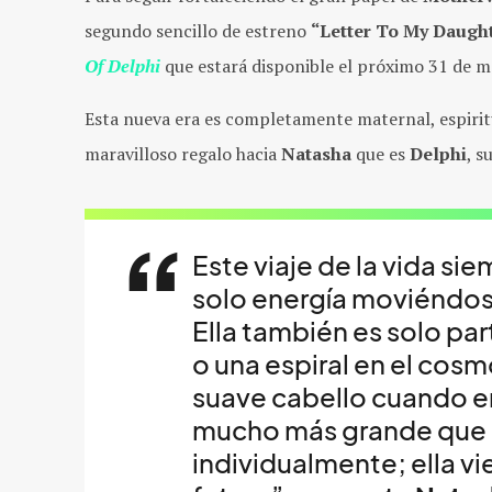
segundo sencillo de estreno
“Letter To My Daught
Of Delphi
que estará
disponible el próximo 31 de m
Esta nueva era es completamente maternal, espiritu
maravilloso regalo hacia
Natasha
que es
Delphi
, s
Este viaje de la vida s
solo energía moviéndose
Ella también es solo par
o una espiral en el cosm
suave cabello cuando er
mucho más grande que 
individualmente; ella vi