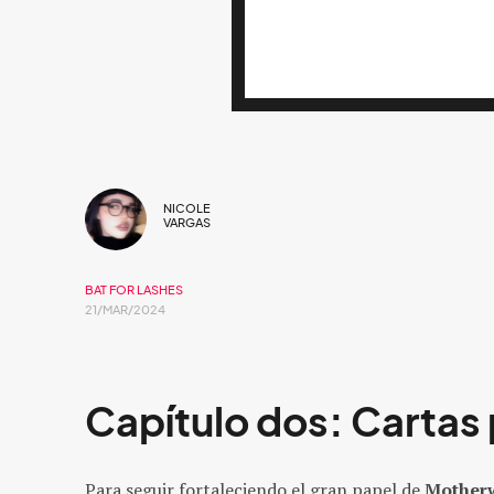
NICOLE
VARGAS
BAT FOR LASHES
21/MAR/2024
Capítulo dos: Cartas
Para seguir fortaleciendo el gran papel de
Mother