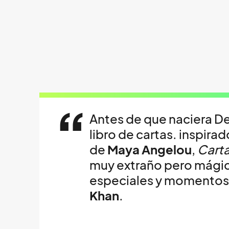
Antes de que naciera De
libro de cartas. inspira
de
Maya Angelou
,
Carta
muy extraño pero mágic
especiales y momentos 
Khan
.