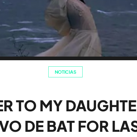
NOTICIAS
ER TO MY DAUGHTE
VO DE BAT FOR LA