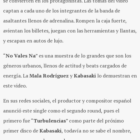
se convierten en los protagonistas. Las tomas del video
captan a cada uno de los integrantes de la banda de
asaltantes llenos de adrenalina. Rompen la caja fuerte,
avientan los billetes, juegan con las herramientas y llantas,
y escapan en autos de lujo.
“
No Vales Na
” es una muestra de lo grandes que son los
géneros urbanos, llenos de actitud y beats cargados de
energía. La
Mala Rodríguez
y
Kabasaki
lo demuestran en
este video.
En sus redes sociales, el productor y compositor español
anunció este single como el segundo round, pues el
primero fue “
Turbulencias
” como parte del próximo
primer disco de
Kabasaki
, todavía no se sabe el nombre,