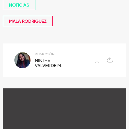
NOTICIAS
MALA RODRÍGUEZ
REDACCIÓN:
NIKTHÉ
VALVERDE M.