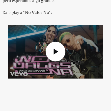
pero esperamos algo grande.
Dale play a “
No Vales Na
”: