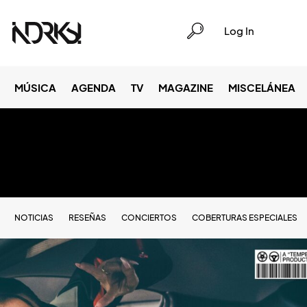
Log In
MÚSICA
AGENDA
TV
MAGAZINE
MISCELÁNEA
NOTICIAS
RESEÑAS
CONCIERTOS
COBERTURAS ESPECIALES