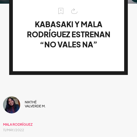
KABASAKI Y MALA
RODRÍGUEZ ESTRENAN
“NO VALES NA”
NIKTHÉ
VALVERDE M.
MALA RODRÍGUEZ
11/MAY/2022