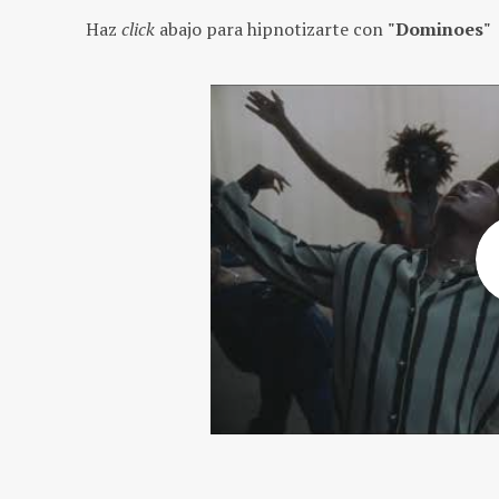
Haz
click
abajo para hipnotizarte con
"Dominoes"