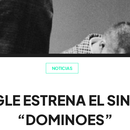
NOTICIAS
LE ESTRENA EL SI
“DOMINOES”