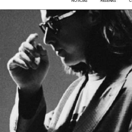
NOTICIAS
RESEÑAS
C