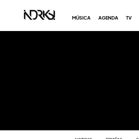
NOTICIAS
RESEÑAS
C
MÚSICA
AGENDA
TV