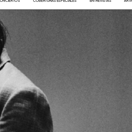
ONCIERTOS
COBERTURAS ESPECIALES
ENTREVISTAS
ART