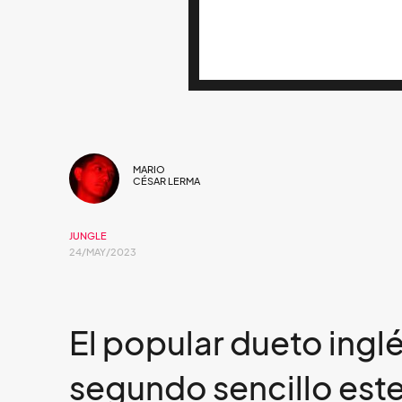
MARIO
CÉSAR LERMA
JUNGLE
24/MAY/2023
El popular dueto inglé
segundo sencillo est