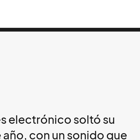
s electrónico soltó su
e año, con un sonido que