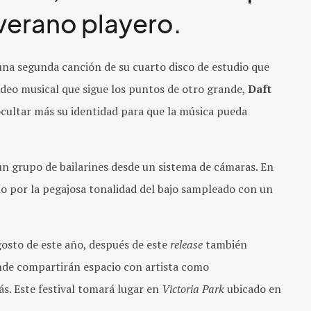
verano playero.
una segunda canción de su cuarto disco de estudio que
deo musical que sigue los puntos de otro grande,
Daft
ocultar más su identidad para que la música pueda
un grupo de bailarines desde un sistema de cámaras. En
o por la pegajosa tonalidad del bajo sampleado con un
gosto de este año, después de este
release
también
onde compartirán espacio con artista como
ás. Este festival tomará lugar en
Victoria Park
ubicado en