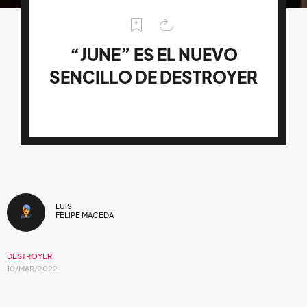
“JUNE” ES EL NUEVO
SENCILLO DE DESTROYER
LUIS
FELIPE MACEDA
DESTROYER
10/MAR/2022