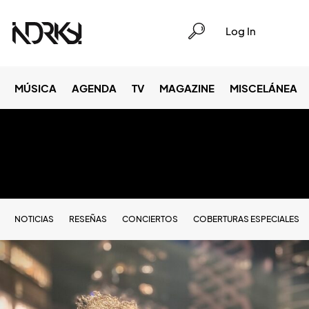
Log In
MÚSICA
AGENDA
TV
MAGAZINE
MISCELÁNEA
NOTICIAS
RESEÑAS
CONCIERTOS
COBERTURAS ESPECIALES