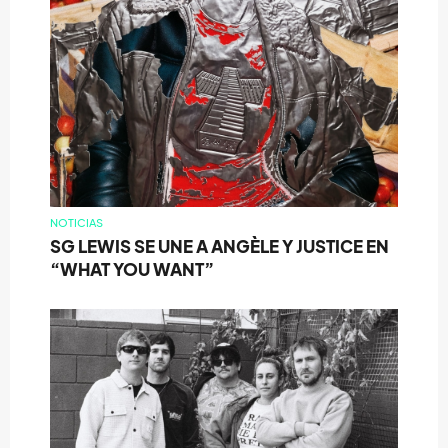
NOTICIAS
SG LEWIS SE UNE A ANGÈLE Y JUSTICE EN
“WHAT YOU WANT”