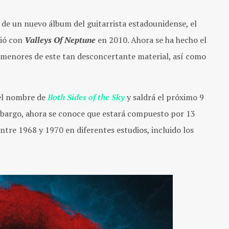
 de un nuevo álbum del guitarrista estadounidense, el
ció con
Valleys Of Neptune
en 2010. Ahora se ha hecho el
ormenores de este tan desconcertante material, así como
el nombre de
Both Sides of the Sky
y saldrá el próximo 9
bargo, ahora se conoce que estará compuesto por 13
entre 1968 y 1970 en diferentes estudios, incluido los