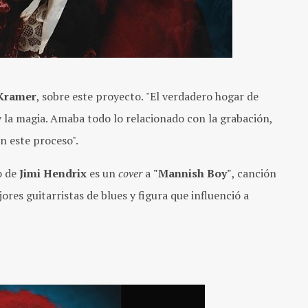
Kramer
, sobre este proyecto.
"El verdadero hogar de
y la magia. Amaba todo lo relacionado con la grabación,
n este proceso".
o de
Jimi Hendrix
es un
cover
a
"Mannish Boy"
, canción
jores guitarristas de blues y figura que influenció a