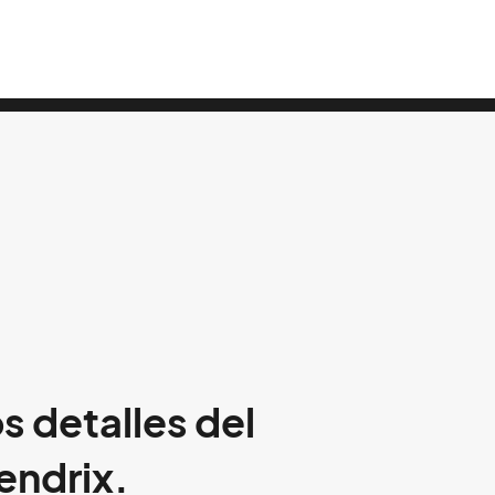
s detalles del
endrix.