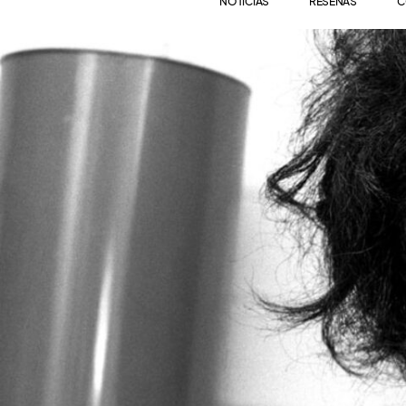
NOTICIAS
RESEÑAS
C