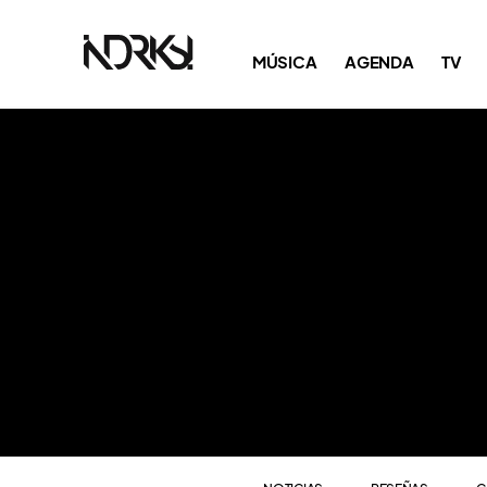
NOTICIAS
RESEÑAS
C
MÚSICA
AGENDA
TV