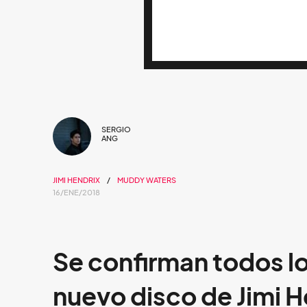
SERGIO
ANG
JIMI HENDRIX
MUDDY WATERS
16/ENE/2018
Se confirman todos lo
nuevo disco de Jimi H