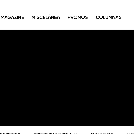
ONCIERTOS
COBERTURAS ESPECIALES
ENTREVISTAS
ART
MAGAZINE
MISCELÁNEA
PROMOS
COLUMNAS