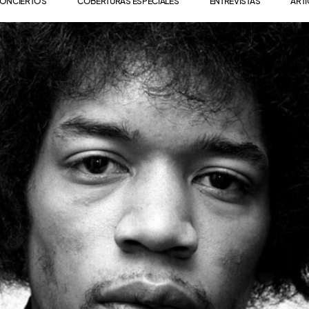
ONCIERTOS
COBERTURAS ESPECIALES
ENTREVISTAS
ART