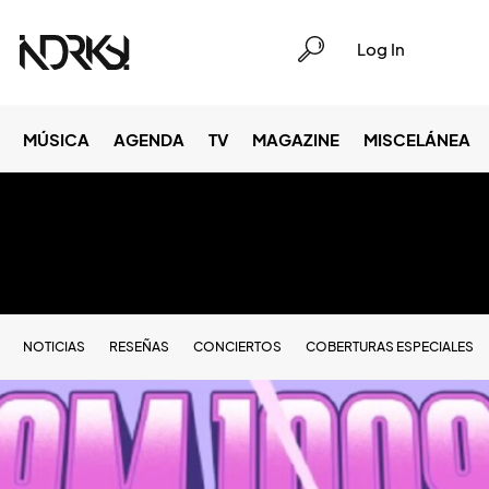
Log In
MÚSICA
AGENDA
TV
MAGAZINE
MISCELÁNEA
NOTICIAS
RESEÑAS
CONCIERTOS
COBERTURAS ESPECIALES