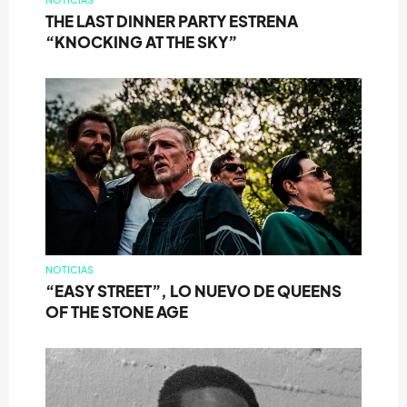
THE LAST DINNER PARTY ESTRENA
“KNOCKING AT THE SKY”
NOTICIAS
“EASY STREET”, LO NUEVO DE QUEENS
OF THE STONE AGE