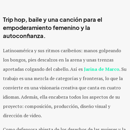
Trip hop
,
baile y una canción para el
empoderamiento femenino y la
autoconfianza.
Latinoamérica y sus ritmos caribeños: manos golpeando
los bongos, pies descalzos en la arena y unas trenzas
apretadas colgando del cabello. Así es
Jarina de Marco
. Su
trabajo es una mezcla de categorías y fronteras, lo que la
convierte en una visionaria creativa que canta en cuatro
idiomas. Además, ella encabeza todos los aspectos de su
proyecto: composición, producción, diseño visual y
dirección de video.
Como defensora abierta de los derechos de las mujeres y la