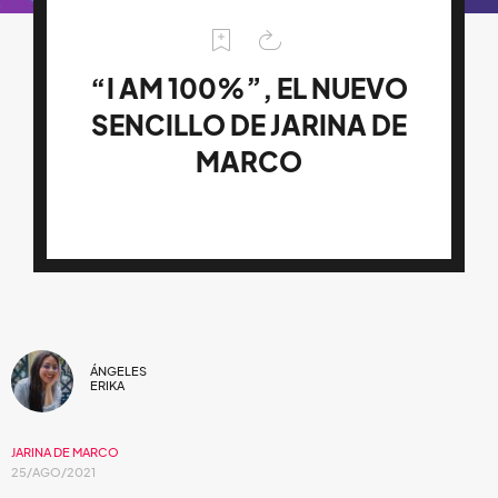
“I AM 100%”, EL NUEVO
SENCILLO DE JARINA DE
MARCO
ÁNGELES
ERIKA
JARINA DE MARCO
25/AGO/2021