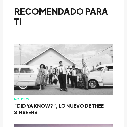
RECOMENDADO PARA
TI
NOTICIAS
“DID YA KNOW?”, LO NUEVO DE THEE
SINSEERS