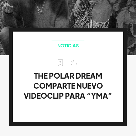
NOTICIAS
THE POLAR DREAM
COMPARTE NUEVO
VIDEOCLIP PARA “YMA”