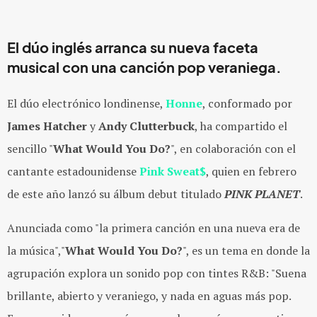
El dúo inglés arranca su nueva faceta
musical con una canción pop veraniega.
El dúo electrónico londinense,
Honne
, conformado por
James Hatcher
y
Andy Clutterbuck
, ha compartido el
sencillo "
What Would You Do?
", en colaboración con el
cantante estadounidense
Pink Sweat$
, quien en febrero
de este año lanzó su álbum debut titulado
PINK PLANET
.
Anunciada como "la primera canción en una nueva era de
la música","
What Would You Do?
", es un tema en donde la
agrupación explora un sonido pop con tintes R&B: "Suena
brillante, abierto y veraniego, y nada en aguas más pop.