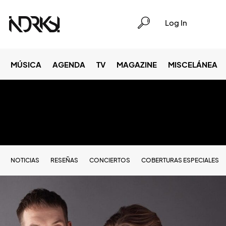
Log In
MÚSICA
AGENDA
TV
MAGAZINE
MISCELÁNEA
NOTICIAS
RESEÑAS
CONCIERTOS
COBERTURAS ESPECIALES