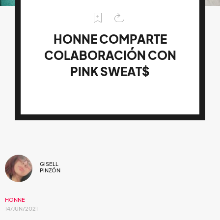
HONNE COMPARTE
COLABORACIÓN CON
PINK SWEAT$
GISELL
PINZÓN
HONNE
14/JUN/2021