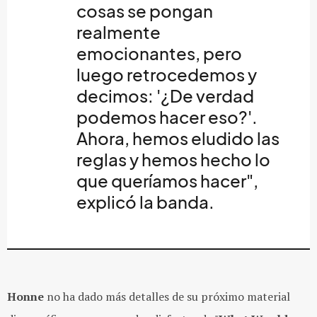
cosas se pongan
realmente
emocionantes, pero
luego retrocedemos y
decimos: '¿De verdad
podemos hacer eso?'.
Ahora, hemos eludido las
reglas y hemos hecho lo
que queríamos hacer",
explicó la banda.
Honne
no ha dado más detalles de su próximo material