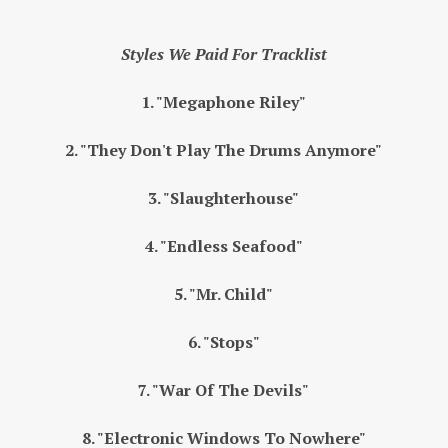
Styles We Paid For Tracklist
1. "Megaphone Riley"
2. "They Don't Play The Drums Anymore"
3. "Slaughterhouse"
4. "Endless Seafood"
5. "Mr. Child"
6. "Stops"
7. "War Of The Devils"
8. "Electronic Windows To Nowhere"