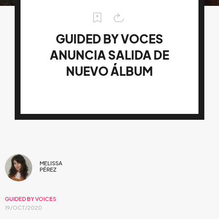
GUIDED BY VOCES
ANUNCIA SALIDA DE
NUEVO ÁLBUM
MELISSA
PÉREZ
GUIDED BY VOICES
19/OCT/2020