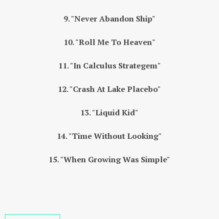
9. "Never Abandon Ship"
10. "Roll Me To Heaven"
11. "In Calculus Strategem"
12. "Crash At Lake Placebo"
13. "Liquid Kid"
14. "Time Without Looking"
15. "When Growing Was Simple"