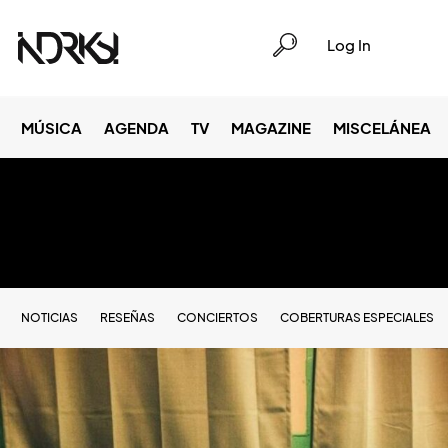
Log In
MÚSICA
AGENDA
TV
MAGAZINE
MISCELÁNEA
NOTICIAS
RESEÑAS
CONCIERTOS
COBERTURAS ESPECIALES