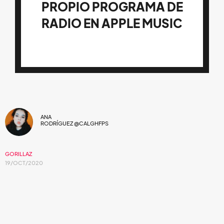
PROPIO PROGRAMA DE
RADIO EN APPLE MUSIC
ANA
RODRÍGUEZ @CALGHFPS
GORILLAZ
19/OCT/2020
A partir de hoy 19 de octubre, podrás
disfrutar de
Song Machine Radio
.