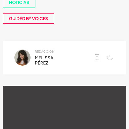
NOTICIAS
GUIDED BY VOICES
REDACCIÓN:
MELISSA
PÉREZ