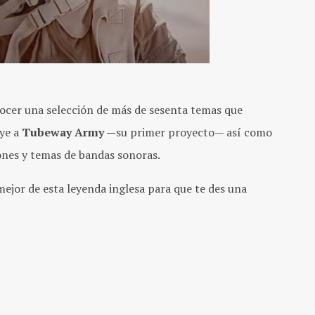
nocer una selección de más de sesenta temas que
uye a
Tubeway Army —
su primer proyecto— así como
iones y temas de bandas sonoras.
 mejor de esta leyenda inglesa para que te des una