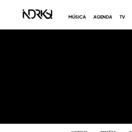
NOTICIAS
RESEÑAS
C
MÚSICA
AGENDA
TV