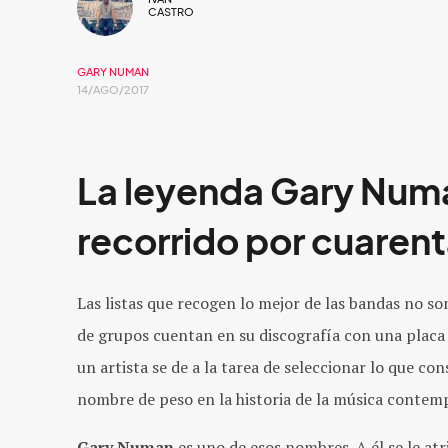
CASTRO
GARY NUMAN
14/AGO/2017
La leyenda Gary Numa
recorrido por cuarent
Las listas que recogen lo mejor de las bandas no 
de grupos cuentan en su discografía con una placa
un artista se de a la tarea de seleccionar lo que con
nombre de peso en la historia de la música contem
Gary Numan
es uno de esos nombres. A él se le atr