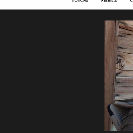
NOTICIAS
RESEÑAS
C