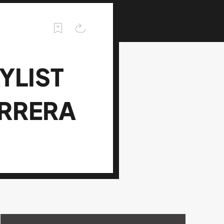
YLIST
ARRERA