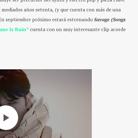
a mediados años setenta, (y que cuenta con más de una
e. En septiembre próximo estará estrenando
Savage (Songs
me Is Ruin”
cuenta con un muy interesante clip acorde