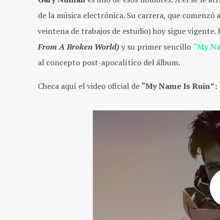
de la música electrónica. Su carrera, que comenzó 
veintena de trabajos de estudio) hoy sigue vigent
From A Broken World)
y su primer sencillo
“My Na
al concepto post-apocalítico del álbum.
Checa aquí el video oficial de
“My Name Is Ruin”: