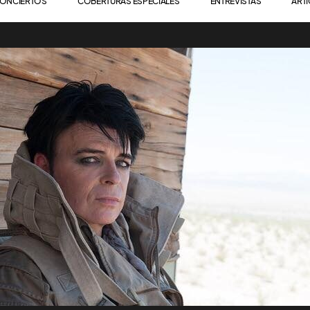
ONCIERTOS
COBERTURAS ESPECIALES
ENTREVISTAS
ART