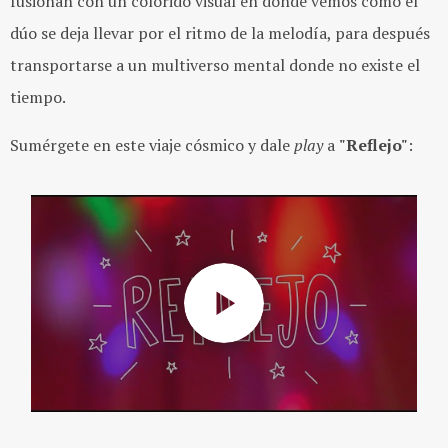
fusionan con un colorido visual en donde vemos cómo el
dúo se deja llevar por el ritmo de la melodía, para después
transportarse a un multiverso mental donde no existe el
tiempo.
Sumérgete en este viaje cósmico y dale
play
a
"Reflejo"
: