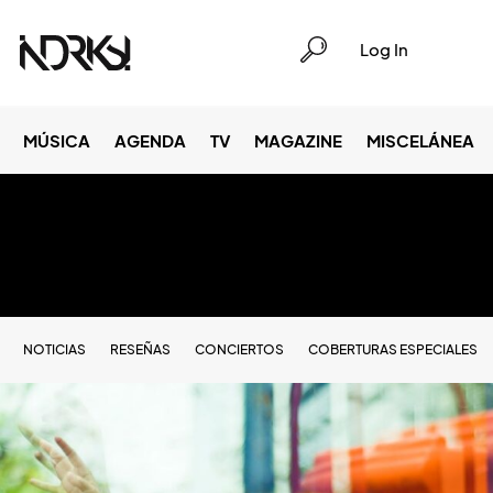
Log In
MÚSICA
AGENDA
TV
MAGAZINE
MISCELÁNEA
NOTICIAS
RESEÑAS
CONCIERTOS
COBERTURAS ESPECIALES