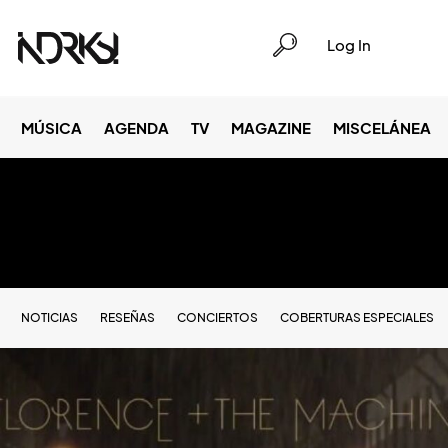
Log In
MÚSICA
AGENDA
TV
MAGAZINE
MISCELÁNEA
NOTICIAS
RESEÑAS
CONCIERTOS
COBERTURAS ESPECIALES