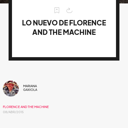
LO NUEVO DE FLORENCE
AND THE MACHINE
MARIANA
GAXIOLA
FLORENCE AND THE MACHINE
08/ABR/2015