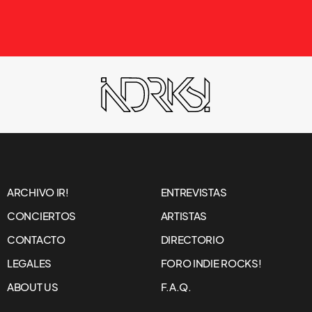
ARCHIVO IR!
ENTREVISTAS
CONCIERTOS
ARTISTAS
CONTACTO
DIRECTORIO
LEGALES
FORO INDIE ROCKS!
ABOUT US
F.A.Q.