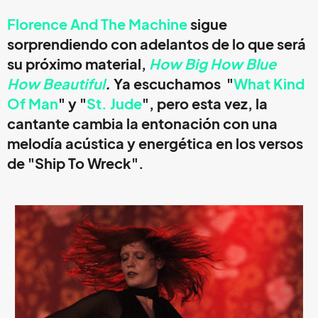
Florence And The Machine
sigue
sorprendiendo con adelantos de lo que será
su próximo material,
How Big How Blue
How Beautiful
.
Ya escuchamos "
What Kind
Of Man
" y "
St. Jude
", pero esta vez, la
cantante cambia la entonación con una
melodía acústica y energética en los versos
de "
Ship To Wreck
".