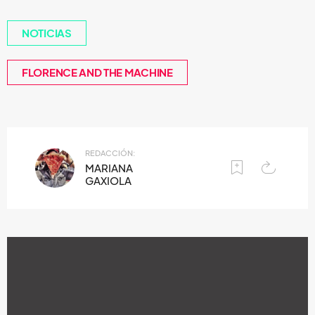
NOTICIAS
FLORENCE AND THE MACHINE
REDACCIÓN:
MARIANA
GAXIOLA