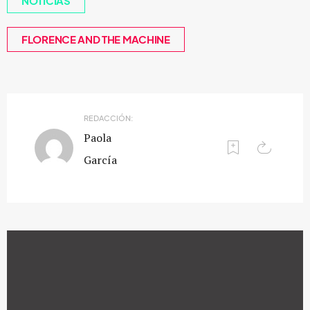
NOTICIAS
FLORENCE AND THE MACHINE
REDACCIÓN:
Paola
García