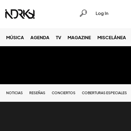
Log In
MÚSICA
AGENDA
TV
MAGAZINE
MISCELÁNEA
NOTICIAS
RESEÑAS
CONCIERTOS
COBERTURAS ESPECIALES