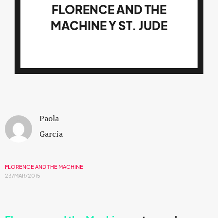
FLORENCE AND THE
MACHINE Y ST. JUDE
Paola
García
FLORENCE AND THE MACHINE
23/MAR/2015