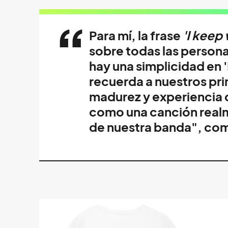
Para mí, la frase
'I keep 
sobre todas las person
hay una simplicidad en '
recuerda a nuestros pri
madurez y experiencia 
como una canción realm
de nuestra banda", co