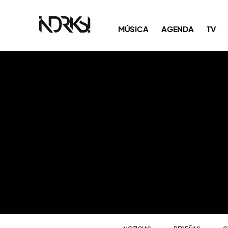
NOTICIAS
RESEÑAS
C
MÚSICA
AGENDA
TV