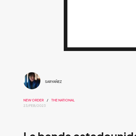
SARYAÑEZ
NEW ORDER
THE NATIONAL
23/FEB/2023