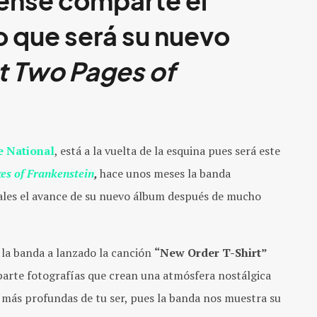
ense comparte el
o que será su nuevo
st Two Pages of
 National
, está a la vuelta de la esquina pues será este
es of Frankenstein
,
hace unos meses la banda
ales el avance de su nuevo álbum después de mucho
, la banda a lanzado la canción
“New Order T-Shirt”
parte fotografías que crean una atmósfera nostálgica
s más profundas de tu ser, pues la banda nos muestra su