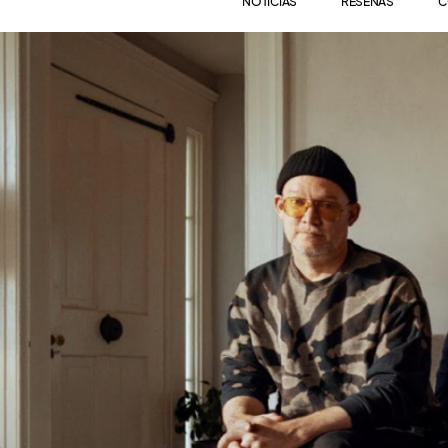
NOTICIAS
RESEÑAS
C