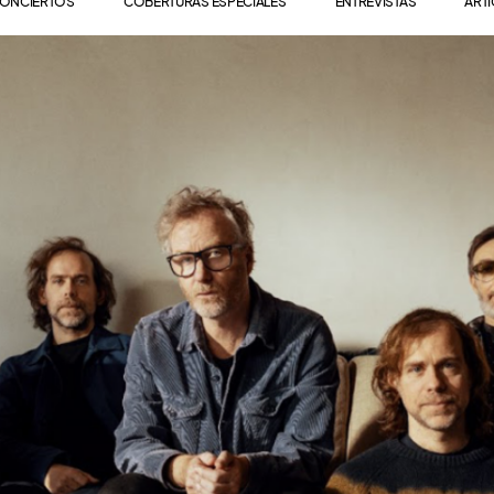
ONCIERTOS
COBERTURAS ESPECIALES
ENTREVISTAS
ART