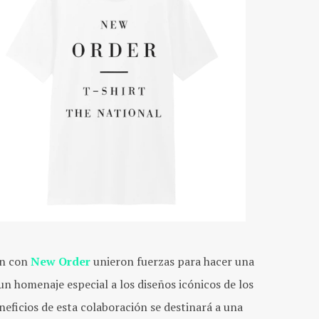
ón con
New Order
unieron fuerzas para hacer una
un homenaje especial a los diseños icónicos de los
eficios de esta colaboración se destinará a una