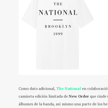
Como dato adicional,
The National
en colaboraci
camiseta edición limitada de
New Order
que rinde 
álbumes de la banda, así mismo una parte de los ben