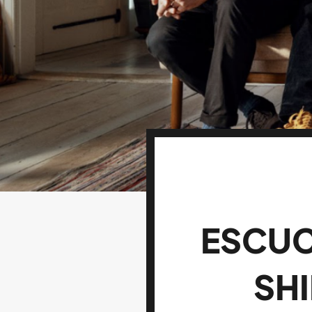
ESCUC
SHI