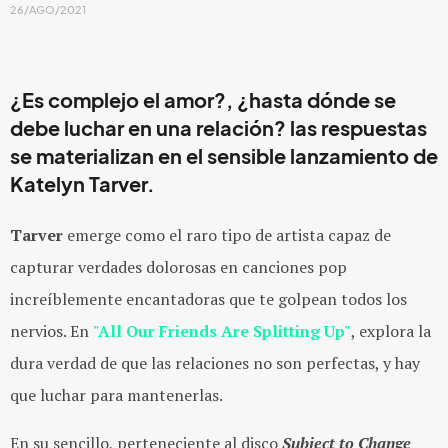
26/AGO/2021
¿Es complejo el amor?, ¿hasta dónde se
debe luchar en una relación? las respuestas
se materializan en el sensible lanzamiento de
Katelyn Tarver.
Tarver
emerge como el raro tipo de artista capaz de
capturar verdades dolorosas en canciones pop
increíblemente encantadoras que te golpean todos los
nervios. En
"All Our Friends Are Splitting Up"
, explora la
dura verdad de que las relaciones no son perfectas, y hay
que luchar para mantenerlas.
En su sencillo, perteneciente al disco
Subject to Change