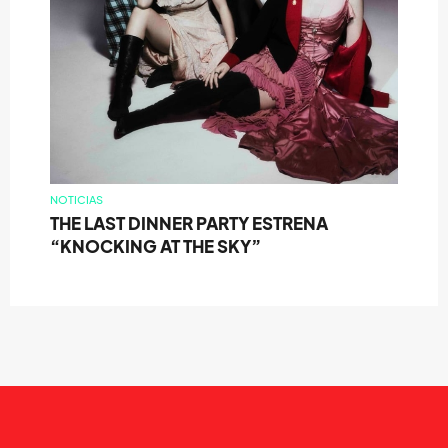
NOTICIAS
THE LAST DINNER PARTY ESTRENA
“KNOCKING AT THE SKY”