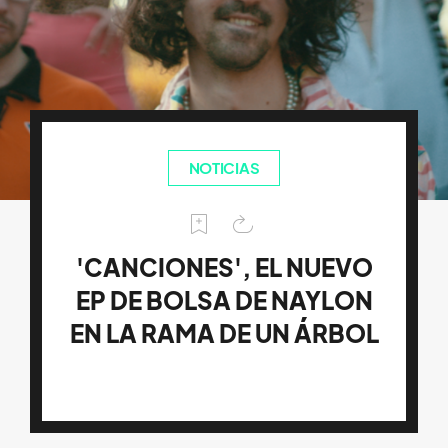
NOTICIAS
'CANCIONES', EL NUEVO
EP DE BOLSA DE NAYLON
EN LA RAMA DE UN ÁRBOL