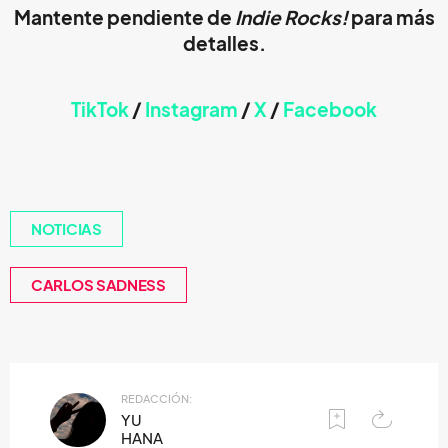
Mantente pendiente de
Indie Rocks!
para más
detalles.
TikTok
/
Instagram
/
X
/
Faceb
ook
NOTICIAS
CARLOS SADNESS
REDACCIÓN:
YU
HANA