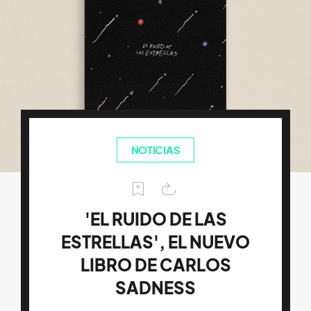
NOTICIAS
'EL RUIDO DE LAS
ESTRELLAS', EL NUEVO
LIBRO DE CARLOS
SADNESS