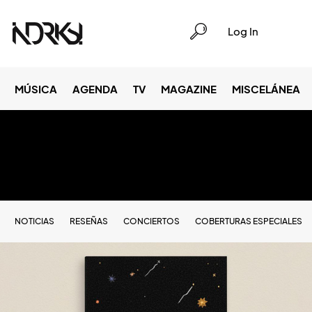
Log In
MÚSICA
AGENDA
TV
MAGAZINE
MISCELÁNEA
NOTICIAS
RESEÑAS
CONCIERTOS
COBERTURAS ESPECIALES