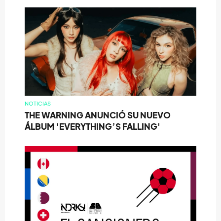
NOTICIAS
THE WARNING ANUNCIÓ SU NUEVO
ÁLBUM 'EVERYTHING’S FALLING'