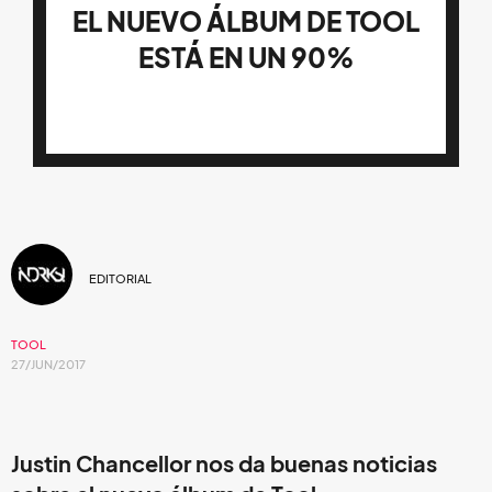
EL NUEVO ÁLBUM DE TOOL
ESTÁ EN UN 90%
EDITORIAL
TOOL
27/JUN/2017
Justin Chancellor nos da buenas noticias