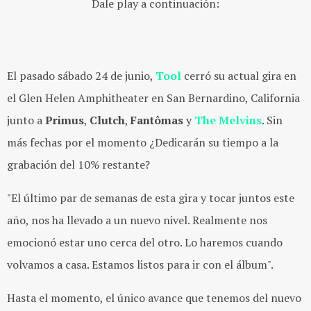
Dale play a continuación:
El pasado sábado 24 de junio,
Tool
cerró su actual gira en
el Glen Helen Amphitheater en San Bernardino, California
junto a
Primus
,
Clutch
,
Fantômas
y
The Melvins
. Sin
más fechas por el momento ¿Dedicarán su tiempo a la
grabación del 10% restante?
"El último par de semanas de esta gira y tocar juntos este
año, nos ha llevado a un nuevo nivel. Realmente nos
emocionó estar uno cerca del otro. Lo haremos cuando
volvamos a casa. Estamos listos para ir con el álbum".
Hasta el momento, el único avance que tenemos del nuevo