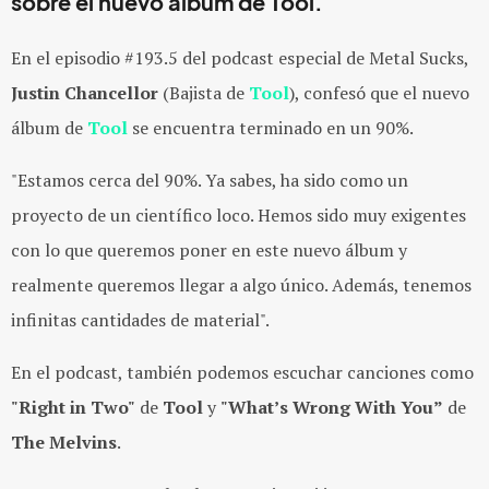
sobre el nuevo álbum de Tool.
En el episodio #193.5 del podcast especial de Metal Sucks,
Justin Chancellor
(Bajista de
Tool
), confesó que el nuevo
álbum de
Tool
se encuentra terminado en un 90%.
"Estamos cerca del 90%. Ya sabes, ha sido como un
proyecto de un científico loco. Hemos sido muy exigentes
con lo que queremos poner en este nuevo álbum y
realmente queremos llegar a algo único. Además, tenemos
infinitas cantidades de material".
En el podcast, también podemos escuchar canciones como
"Right in Two"
de
Tool
y
"What’s Wrong With You”
de
The Melvins
.