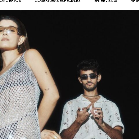
ONCIERTOS
COBERTURAS ESPECIALES
ENTREVISTAS
ART