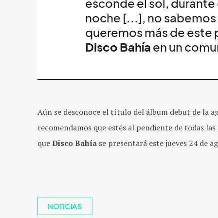
esconde el sol, durante
noche [...], no sabemo
queremos más de este 
Disco Bahía
en un comu
Aún se desconoce el título del álbum debut de la a
recomendamos que estés al pendiente de todas la
que
Disco Bahía
se presentará este jueves 24 de a
NOTICIAS