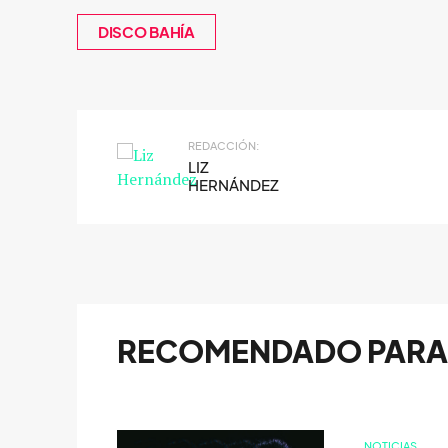
DISCO BAHÍA
REDACCIÓN:
LIZ
HERNÁNDEZ
RECOMENDADO PARA 
NOTICIAS