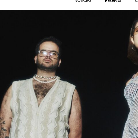
NOTICIAS
RESEÑAS
C