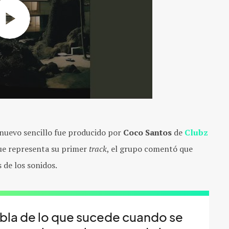
 nuevo sencillo fue producido por
Coco Santos
de
Clubz
que representa su primer
track
, el grupo comentó que
 de los sonidos.
abla de lo que sucede cuando se