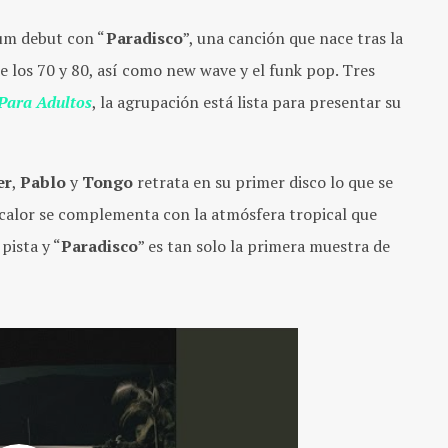
bum debut con “
Paradisco
”, una canción que nace tras la
e los 70 y 80, así como new wave y el funk pop. Tres
Para Adultos
, la agrupación está lista para presentar su
er
,
Pablo
y
Tongo
retrata en su primer disco lo que se
 calor se complementa con la atmósfera tropical que
pista y “
Paradisco
” es tan solo la primera muestra de