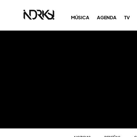
NOTICIAS
RESEÑAS
C
MÚSICA
AGENDA
TV