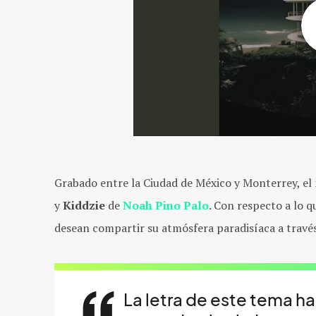
Grabado entre la Ciudad de México y Monterrey, el
y
Kiddzie
de
Noah Pino Palo
. Con respecto a lo 
desean compartir su atmósfera paradisíaca a través
La letra de este tema h