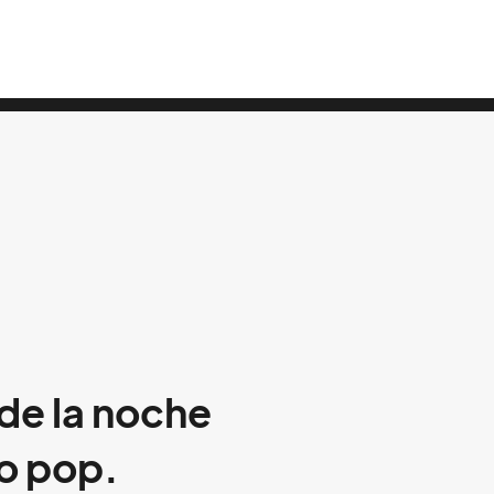
 de la noche
o pop.