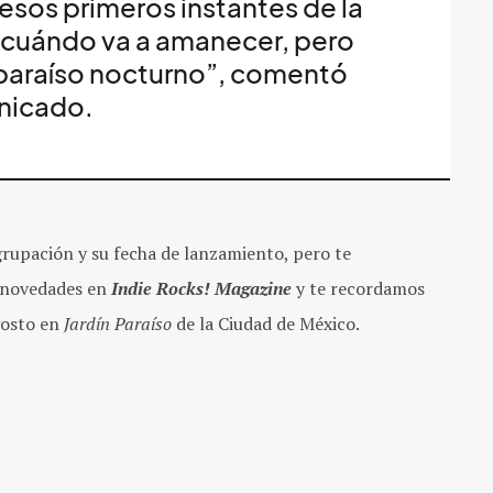
 esos primeros instantes de la
s cuándo va a amanecer, pero
paraíso nocturno”, comentó
nicado.
grupación y su fecha de lanzamiento, pero te
s novedades en
Indie Rocks! Magazine
y te recordamos
gosto en
Jardín Paraíso
de la Ciudad de México.