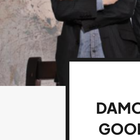
DAMO
GOOD