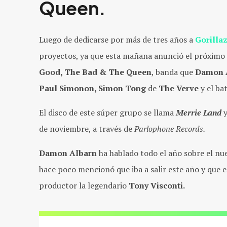
Queen.
Luego de dedicarse por más de tres años a
Gorilla
proyectos, ya que esta mañana anunció el próximo
Good, The Bad & The Queen
, banda que
Damon 
Paul Simonon, Simon Tong
de
The Verve
y el ba
El disco de este súper grupo se llama
Merrie Land
y
de noviembre, a través de
Parlophone Records.
Damon Albarn
ha hablado todo el año sobre el nu
hace poco mencionó que iba a salir este año y que 
productor la legendario
Tony Visconti.