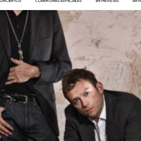
ONCIERTOS
COBERTURAS ESPECIALES
ENTREVISTAS
ART