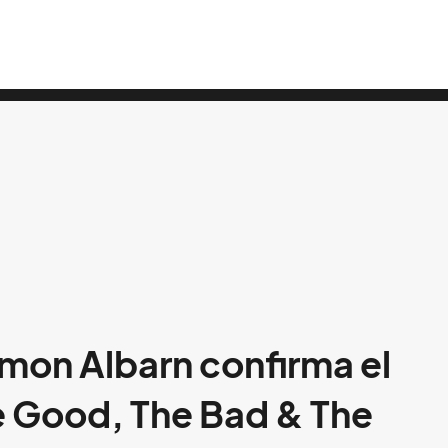
amon Albarn confirma el
e Good, The Bad & The