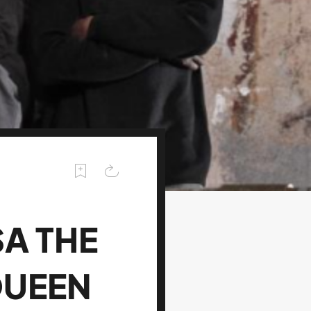
A THE
QUEEN