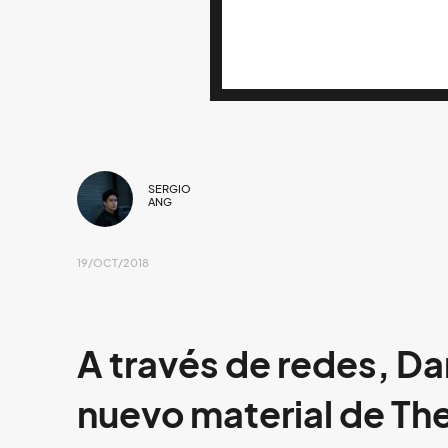
SERGIO
ANG
19/OCT/2018
A través de redes, D
nuevo material de Th