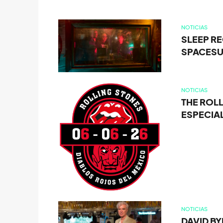
NOTICIAS
SLEEP R
SPACESUI
NOTICIAS
THE ROL
ESPECIAL
NOTICIAS
DAVID BY