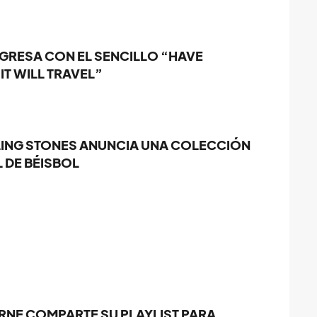
EGRESA CON EL SENCILLO “HAVE
T WILL TRAVEL”
LING STONES ANUNCIA UNA COLECCIÓN
 DE BÉISBOL
RNE COMPARTE SU PLAYLIST PARA