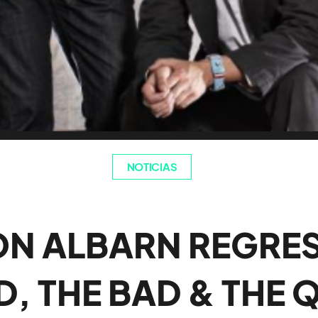
NOTICIAS
N ALBARN REGRES
, THE BAD & THE 