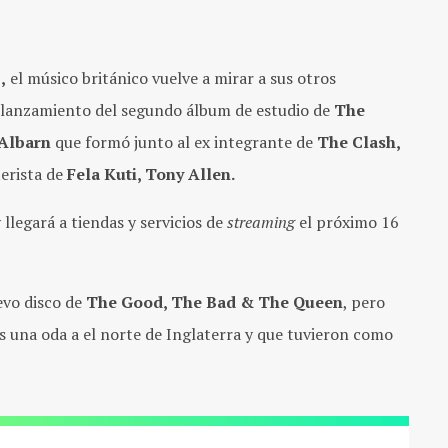
z
,
el músico británico vuelve a mirar a sus otros
 lanzamiento del segundo álbum de estudio de
The
Albarn
que formó junto al ex integrante de
The Clash,
terista de
Fela Kuti, Tony Allen.
 llegará a tiendas y servicios de
streaming
el próximo 16
evo disco de
The Good, The Bad & The Queen
, pero
es una oda a el norte de Inglaterra y que tuvieron como