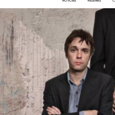
NOTICIAS
RESEÑAS
C