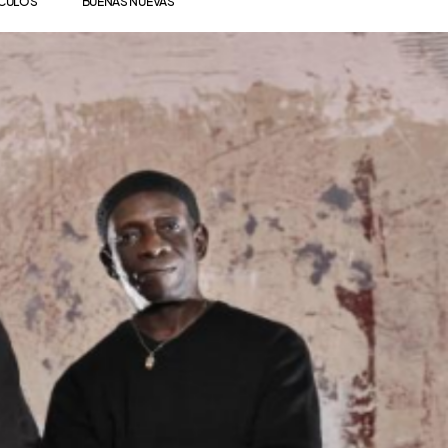
ÍCULOS
BUENAS NUEVAS