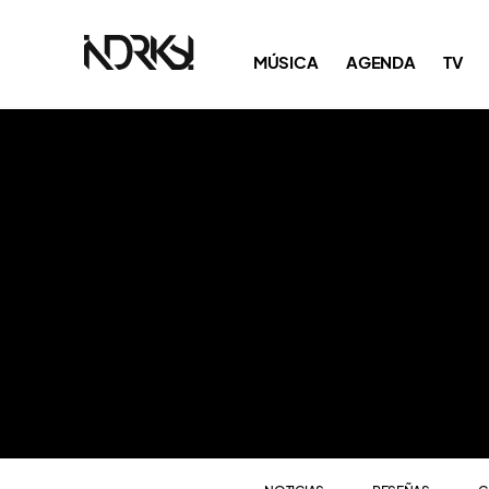
NOTICIAS
RESEÑAS
C
MÚSICA
AGENDA
TV