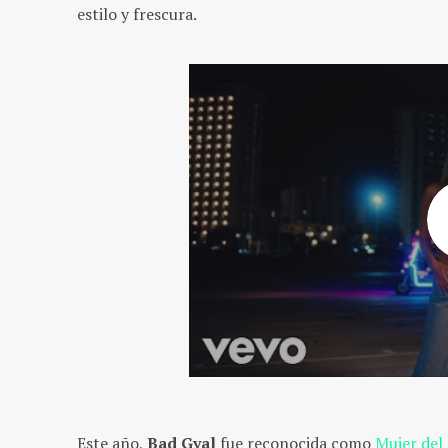
estilo y frescura.
Este año,
Bad Gyal
fue reconocida como
Mujer de