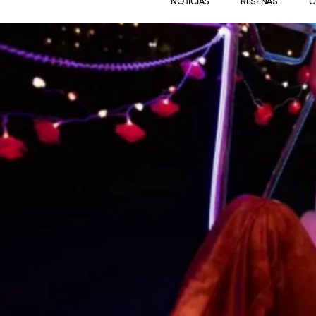
NOTICIAS
RESEÑAS
C