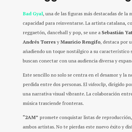
Bad Gyal
, una de las figuras más destacadas de la
capacidad para reinventarse. La artista catalana, c
reggaetón, dancehall y pop, se une a
Sebastián Ya
Andrés Torres
y
Mauricio Rengifo
, destaca por 
añadiendo un toque nostálgico a su característico 
buscan conectar con una audiencia diversa y expand
Este sencillo no solo se centra en el desamor y la n
perdida entre dos personas. El
videoclip
, dirigido p
una narrativa visual vibrante. La colaboración entr
música trasciende fronteras.
“2AM”
promete conquistar listas de reproducción, 
ambos artistas. No te pierdas este nuevo éxito y d