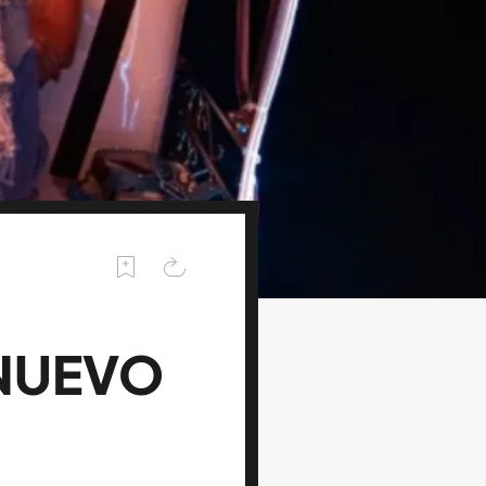
 NUEVO