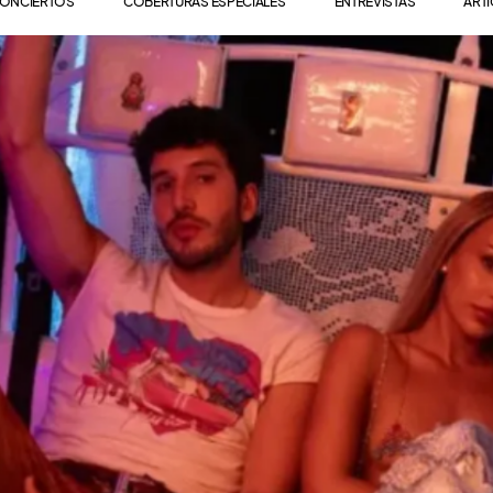
ONCIERTOS
COBERTURAS ESPECIALES
ENTREVISTAS
ART