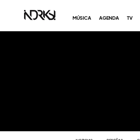
NOTICIAS
RESEÑAS
C
MÚSICA
AGENDA
TV