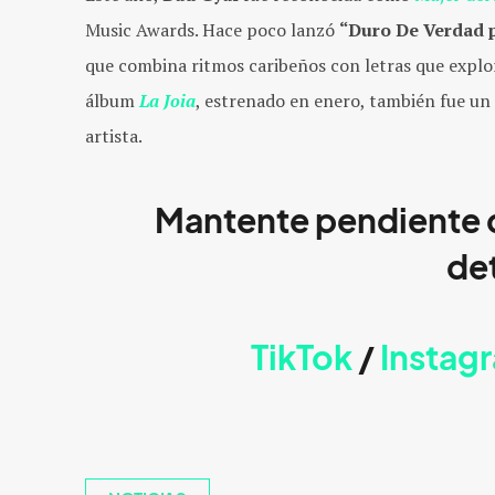
Music Awards. Hace poco lanzó
“Duro De Verdad p
que combina ritmos caribeños con letras que explo
álbum
La Joia
, estrenado en enero, también fue un
artista.
Mantente pendiente
det
TikTok
/
Instag