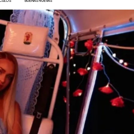
ÍCULOS
BUENAS NUEVAS