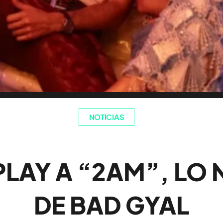
NOTICIAS
PLAY A “2AM”, LO
DE BAD GYAL