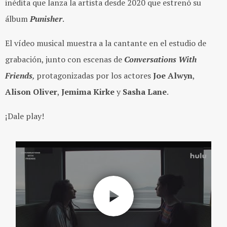
inédita que lanza la artista desde 2020 que estrenó su
álbum
Punisher
.
El vídeo musical muestra a la cantante en el estudio de
grabación, junto con escenas de
Conversations With
Friends
,
protagonizadas por los actores
Joe Alwyn
,
Alison Oliver
,
Jemima Kirke
y
Sasha Lane
.
¡Dale play!