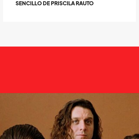
SENCILLO DE PRISCILA RAUTO