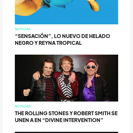
NOTICIAS
“SENSACIÓN”, LO NUEVO DE HELADO
NEGRO Y REYNA TROPICAL
NOTICIAS
THE ROLLING STONES Y ROBERT SMITH SE
UNEN A EN “DIVINE INTERVENTION”