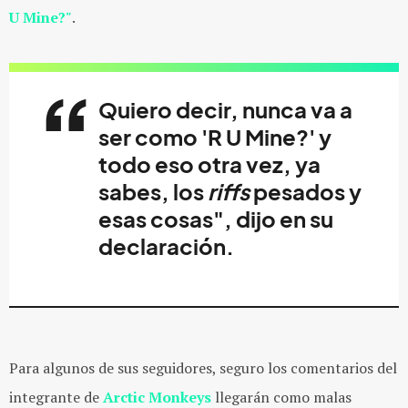
U Mine?"
.
Quiero decir, nunca va a
ser como '
R U Mine?'
y
todo eso otra vez, ya
sabes, los
riffs
pesados y
esas cosas", dijo en su
declaración.
Para algunos de sus seguidores, seguro los comentarios del
integrante de
Arctic Monkeys
llegarán como malas