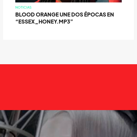
NOTICIAS
BLOOD ORANGE UNE DOS ÉPOCAS EN
“ESSEX_HONEY.MP3”