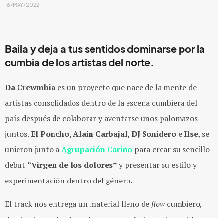
16/MAY/2022
Baila y deja a tus sentidos dominarse por la
cumbia de los artistas del norte.
Da Crewmbia
es un proyecto que nace de la mente de
artistas consolidados dentro de la escena cumbiera del
país después de colaborar y aventarse unos palomazos
juntos.
El Poncho, Alain Carbajal, DJ Sonidero
e
Ilse
, se
unieron junto a
Agrupación Cariño
para crear su sencillo
debut
“Virgen de los dolores”
y presentar su estilo y
experimentación dentro del género.
El track nos entrega un material lleno de
flow
cumbiero,