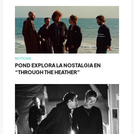
NOTICIAS
POND EXPLORA LA NOSTALGIA EN
“THROUGH THE HEATHER”