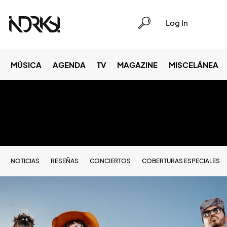
Log In
MÚSICA
AGENDA
TV
MAGAZINE
MISCELÁNEA
NOTICIAS
RESEÑAS
CONCIERTOS
COBERTURAS ESPECIALES