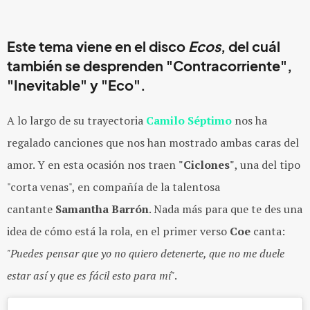
Este tema viene en el disco
Ecos
, del cuál
también se desprenden "Contracorriente",
"Inevitable" y "Eco".
A lo largo de su trayectoria
Camilo Séptimo
nos ha
regalado canciones que nos han mostrado ambas caras del
amor. Y en esta ocasión nos traen
"Ciclones"
, una del tipo
"corta venas", en compañía de la talentosa
cantante
Samantha Barrón
. Nada más para que te des una
idea de cómo está la rola, en el primer verso
Coe
canta:
"Puedes pensar que yo no quiero detenerte, que no me duele
estar así y que es fácil esto para mí"
.