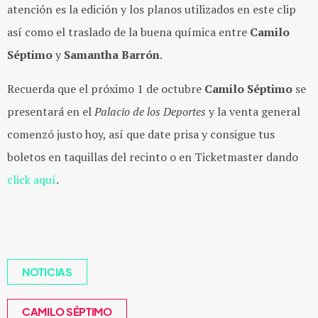
atención es la edición y los planos utilizados en este clip
así como el traslado de la buena química entre
Camilo
Séptimo
y
Samantha Barrón
.
Recuerda que el próximo 1 de octubre
Camilo Séptimo
se
presentará en el
Palacio de los Deportes
y la venta general
comenzó justo hoy, así que date prisa y consigue tus
boletos en taquillas del recinto o en Ticketmaster dando
click aquí
.
NOTICIAS
CAMILO SÉPTIMO