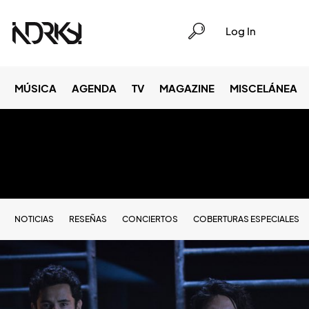
Log In
MÚSICA
AGENDA
TV
MAGAZINE
MISCELÁNEA
NOTICIAS
RESEÑAS
CONCIERTOS
COBERTURAS ESPECIALES