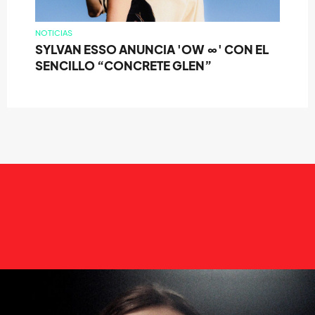
NOTICIAS
SYLVAN ESSO ANUNCIA 'OW ∞' CON EL
SENCILLO “CONCRETE GLEN”