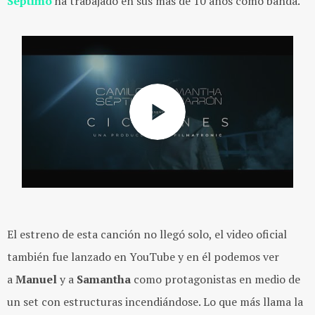
Séptimo
ha trabajado en sus más de 10 años como banda.
El estreno de esta canción no llegó solo, el video oficial
también fue lanzado en YouTube y en él podemos ver
a
Manuel
y a
Samantha
como protagonistas en medio de
un set con estructuras incendiándose. Lo que más llama la