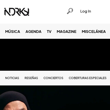
Log In
MÚSICA
AGENDA
TV
MAGAZINE
MISCELÁNEA
NOTICIAS
RESEÑAS
CONCIERTOS
COBERTURAS ESPECIALES