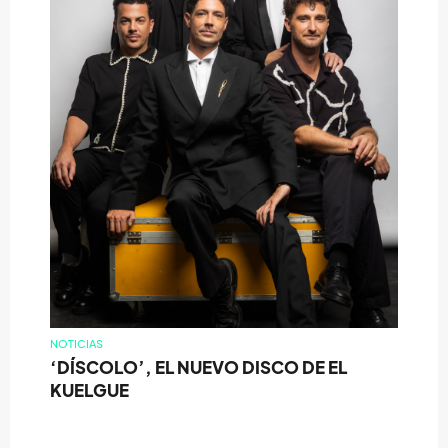
NOTICIAS
‘DÍSCOLO’, EL NUEVO DISCO DE EL
KUELGUE