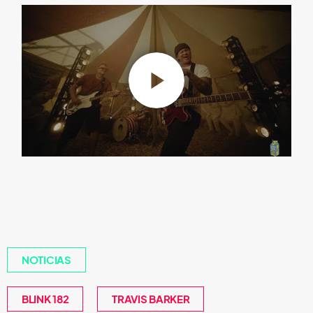
NOTICIAS
BLINK 182
TRAVIS BARKER