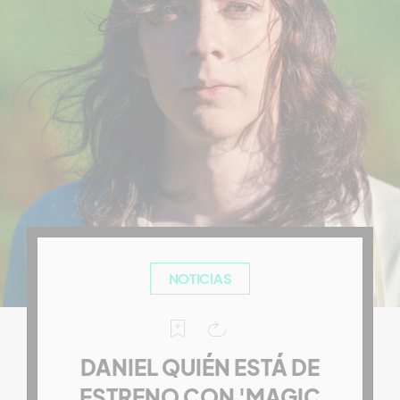
NOTICIAS
DANIEL QUIÉN ESTÁ DE
ESTRENO CON 'MAGIC