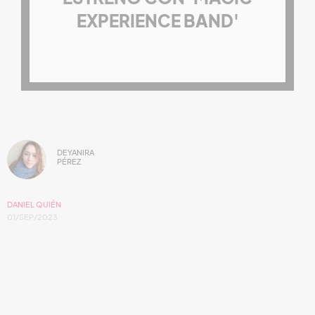
EXPERIENCE BAND'
DEYANIRA
PÉREZ
DANIEL QUIÉN
01/SEP/2023
El nuevo álbum cuenta con originales temas
cósmicos.