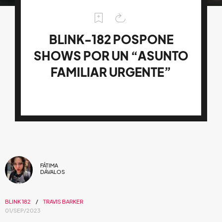
BLINK-182 POSPONE
SHOWS POR UN “ASUNTO
FAMILIAR URGENTE”
FÁTIMA
DÁVALOS
BLINK 182
TRAVIS BARKER
01/SEP/2023