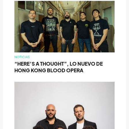
NOTICIAS
“HERE’S A THOUGHT”, LO NUEVO DE
HONG KONG BLOOD OPERA