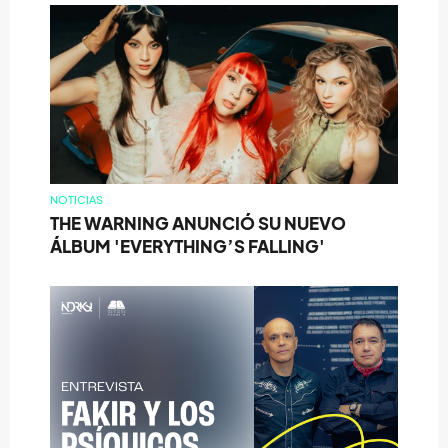
NOTICIAS
THE WARNING ANUNCIÓ SU NUEVO
ÁLBUM 'EVERYTHING’S FALLING'