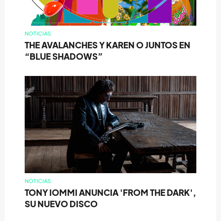
NOTICIAS
THE AVALANCHES Y KAREN O JUNTOS EN
“BLUE SHADOWS”
NOTICIAS
TONY IOMMI ANUNCIA 'FROM THE DARK',
SU NUEVO DISCO