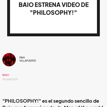
BAIO ESTRENA VIDEO DE
"PHILOSOPHY!"
PAM
VILLAFUERTE
BAIO
19/JUN/2017
"PHILOSOPHY!" es el segundo sencillo de