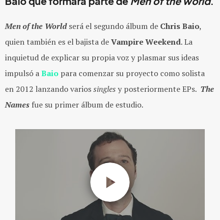
Baio que formará parte de
Men of the world
.
Men of the World
será el segundo álbum de
Chris Baio
,
quien también es el bajista de
Vampire Weekend
. La
inquietud de explicar su propia voz y plasmar sus ideas
impulsó a
Baio
para comenzar su proyecto como solista
en 2012 lanzando varios
singles
y posteriormente EPs.
The
Names
fue su primer álbum de estudio.