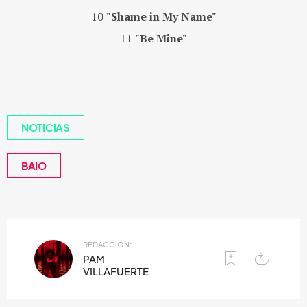
10
"Shame in My Name"
11
"Be Mine"
NOTICIAS
BAIO
REDACCIÓN:
PAM
VILLAFUERTE