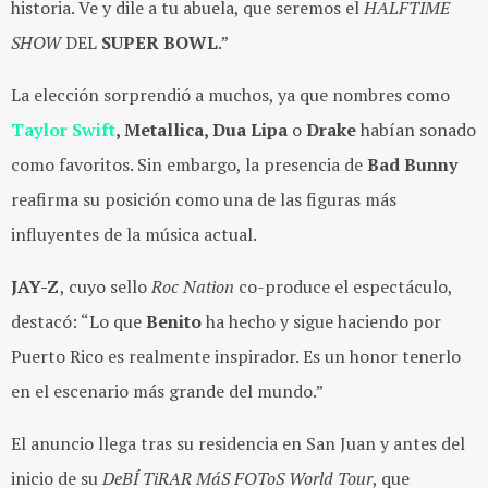
historia. Ve y dile a tu abuela, que seremos el
HALFTIME
SHOW
DEL
SUPER BOWL
.”
La elección sorprendió a muchos, ya que nombres como
Taylor Swift
, Metallica, Dua Lipa
o
Drake
habían sonado
como favoritos. Sin embargo, la presencia de
Bad Bunny
reafirma su posición como una de las figuras más
influyentes de la música actual.
JAY-Z
, cuyo sello
Roc Nation
co-produce el espectáculo,
destacó: “Lo que
Benito
ha hecho y sigue haciendo por
Puerto Rico es realmente inspirador. Es un honor tenerlo
en el escenario más grande del mundo.”
El anuncio llega tras su residencia en San Juan y antes del
inicio de su
DeBÍ TiRAR MáS FOToS World Tour
, que