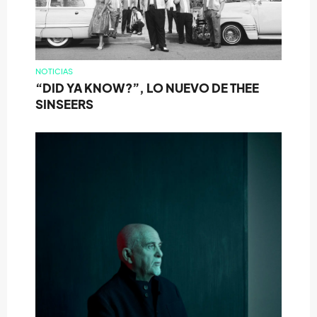
NOTICIAS
“DID YA KNOW?”, LO NUEVO DE THEE
SINSEERS