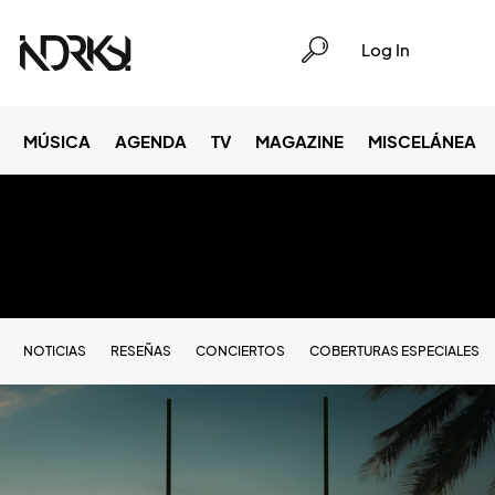
Log In
MÚSICA
AGENDA
TV
MAGAZINE
MISCELÁNEA
NOTICIAS
RESEÑAS
CONCIERTOS
COBERTURAS ESPECIALES