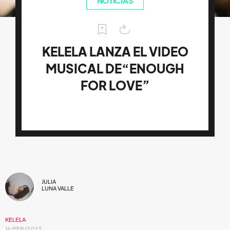
NOTICIAS
KELELA LANZA EL VIDEO
MUSICAL DE“ENOUGH
FOR LOVE”
JULIA
LUNA VALLE
KELELA
16/FEB/2023