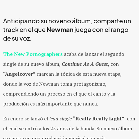
Anticipando su noveno álbum, comparte un
track en el que
Newman
juega con el rango
de su voz.
The New Pornographers
acaba de lanzar el segundo
single de su nuevo álbum,
Continue As A Guest
, con
“Angelcover”
marcan la tónica de esta nueva etapa,
donde la voz de Newman toma protagonismo,
comprendiendo un proceso en el que el canto y la
producción es más importante que nunca.
En enero se lanzó el
lead single
“Really Really Light”
, con
el cual se entró a los 25 años de la banda. Su nuevo álbum
se centra en una producción musical con más