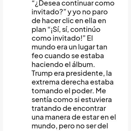
“¿Desea continuar como
invitado?” y yo no paro
de hacer clic en ella en
plan “¡Sí, sí, continúo
como invitado!” El
mundo era un lugar tan
feo cuando se estaba
haciendo el álbum.
Trump era presidente, la
extrema derecha estaba
tomando el poder. Me
sentía como si estuviera
tratando de encontrar
una manera de estar en el
mundo, pero no ser del