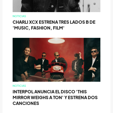
NOTICIAS
CHARLI XCX ESTRENA TRES LADOS B DE
'MUSIC, FASHION, FILM'
NOTICIAS
INTERPOL ANUNCIA EL DISCO 'THIS
MIRROR WEIGHS A TON' Y ESTRENA DOS
CANCIONES