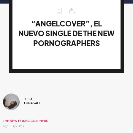
“ANGELCOVER”, EL
NUEVO SINGLE DE THE NEW
PORNOGRAPHERS
JULIA
LUNA VALLE
THE NEW PORNOGRAPHERS
16/FEB/2023