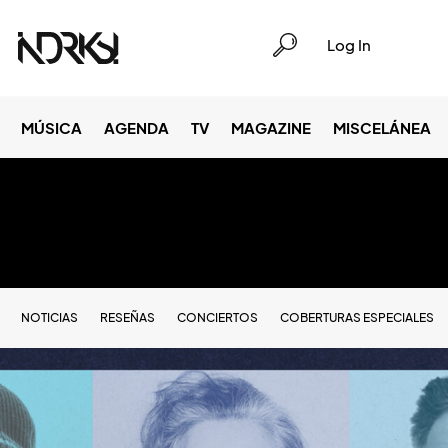
Log In
MÚSICA
AGENDA
TV
MAGAZINE
MISCELÁNEA
NOTICIAS
RESEÑAS
CONCIERTOS
COBERTURAS ESPECIALES