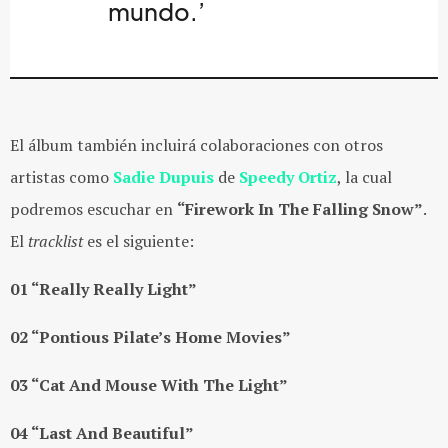
mundo.’
El álbum también incluirá colaboraciones con otros
artistas como
Sadie Dupuis
de
Speedy Ortiz
, la cual
podremos escuchar en
“Firework In The Falling Snow”
.
El
tracklist
es el siguiente:
01 “Really Really Light”
02 “Pontious Pilate’s Home Movies”
03 “Cat And Mouse With The Light”
04 “Last And Beautiful”